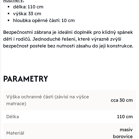
délka: 110 cm
výška: 33 cm
hloubka opěrné části: 10 cm
Bezpečnostní zábrana je ideální doplněk pro klidný spánek
dětí i rodičů. Jednoduché řešení, které výrazně zvýší
bezpečnost postele bez nutnosti zásahu do její konstrukce.
PARAMETRY
Výška ochranné části (závisí na výšce
cca 30 cm
matrace)
Délka
110 cm
masiv
Materiál
borovice