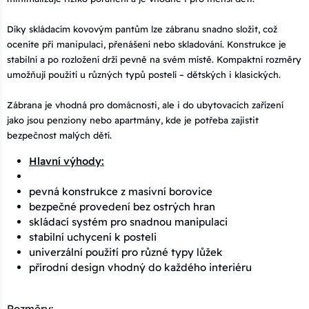
Díky skládacím kovovým pantům lze zábranu snadno složit, což
oceníte při manipulaci, přenášení nebo skladování. Konstrukce je
stabilní a po rozložení drží pevně na svém místě. Kompaktní rozměry
umožňují použití u různých typů postelí – dětských i klasických.
Zábrana je vhodná pro domácnosti, ale i do ubytovacích zařízení
jako jsou penziony nebo apartmány, kde je potřeba zajistit
bezpečnost malých dětí.
Hlavní výhody:
pevná konstrukce z masivní borovice
bezpečné provedení bez ostrých hran
skládací systém pro snadnou manipulaci
stabilní uchycení k posteli
univerzální použití pro různé typy lůžek
přírodní design vhodný do každého interiéru
Rozměry: