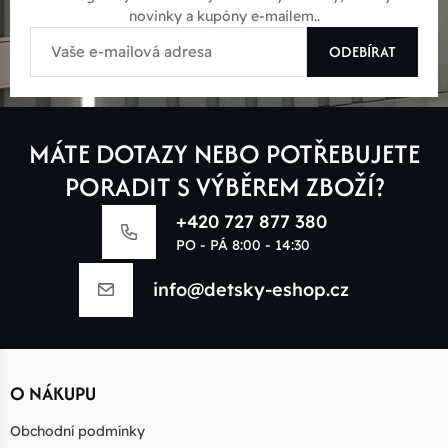
novinky a kupóny e-mailem..
ODEBÍRAT
MÁTE DOTAZY NEBO POTŘEBUJETE
PORADIT S VÝBĚREM ZBOŽÍ?
+420 727 877 380
PO - PÁ 8:00 - 14:30
info@detsky-eshop.cz
O NÁKUPU
Obchodní podmínky