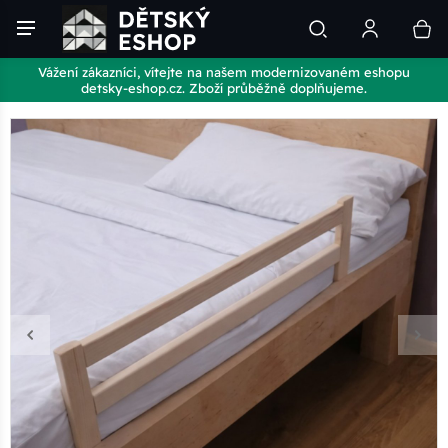
Vážení zákazníci, vítejte na našem modernizovaném eshopu
detsky-eshop.cz. Zboží průběžně doplňujeme.