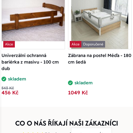
Akce
Akce
Doporučené
Univerzální ochranná
Zábrana na postel Méďa - 180
bariérka z masivu - 100 cm
cm šedá
dub
skladem
skladem
543 Kč
456 Kč
1049 Kč
CO O NÁS ŘÍKAJÍ NAŠI ZÁKAZNÍCI