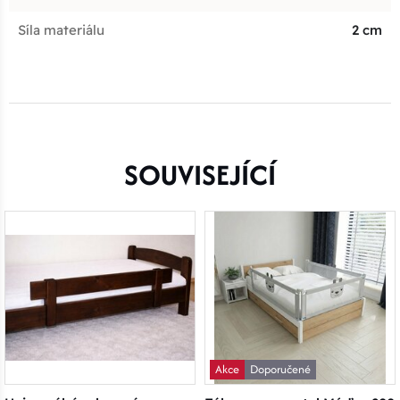
Síla materiálu
2 cm
SOUVISEJÍCÍ
Akce
Doporučené