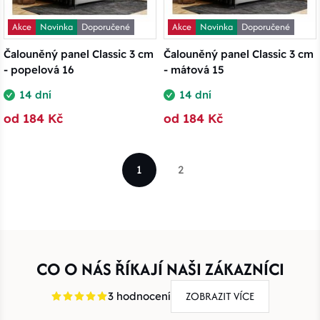
Akce
Novinka
Doporučené
Akce
Novinka
Doporučené
Čalouněný panel Classic 3 cm
Čalouněný panel Classic 3 cm
- popelová 16
- mátová 15
14 dní
14 dní
od 184 Kč
od 184 Kč
1
2
CO O NÁS ŘÍKAJÍ NAŠI ZÁKAZNÍCI
ZOBRAZIT VÍCE
3 hodnocení