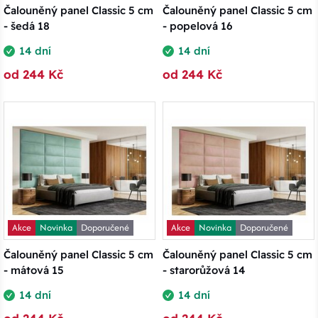
Čalouněný panel Classic 5 cm
Čalouněný panel Classic 5 cm
- šedá 18
- popelová 16
14 dní
14 dní
od 244 Kč
od 244 Kč
Akce
Novinka
Doporučené
Akce
Novinka
Doporučené
Čalouněný panel Classic 5 cm
Čalouněný panel Classic 5 cm
- mátová 15
- starorůžová 14
14 dní
14 dní