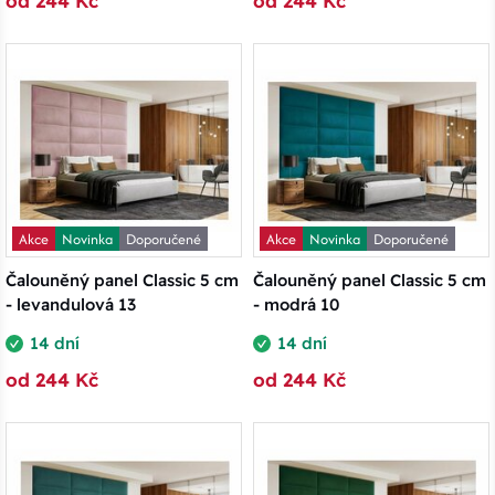
od 244 Kč
od 244 Kč
Akce
Novinka
Doporučené
Akce
Novinka
Doporučené
Čalouněný panel Classic 5 cm
Čalouněný panel Classic 5 cm
- levandulová 13
- modrá 10
14 dní
14 dní
od 244 Kč
od 244 Kč