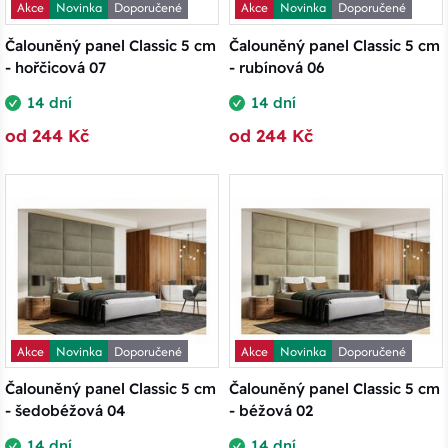
Akce
Novinka
Doporučené
Akce
Novinka
Doporučené
Čalouněný panel Classic 5 cm
Čalouněný panel Classic 5 cm
- hořčicová 07
- rubínová 06
14 dní
14 dní
od 244 Kč
od 244 Kč
Akce
Novinka
Doporučené
Akce
Novinka
Doporučené
Čalouněný panel Classic 5 cm
Čalouněný panel Classic 5 cm
- šedobéžová 04
- béžová 02
14 dní
14 dní