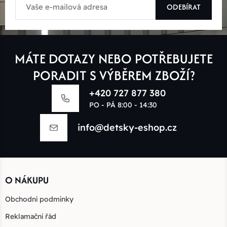
ODEBÍRAT
MÁTE DOTAZY NEBO POTŘEBUJETE
PORADIT S VÝBĚREM ZBOŽÍ?
+420 727 877 380
PO - PÁ 8:00 - 14:30
info@detsky-eshop.cz
O NÁKUPU
Obchodní podmínky
Reklamační řád