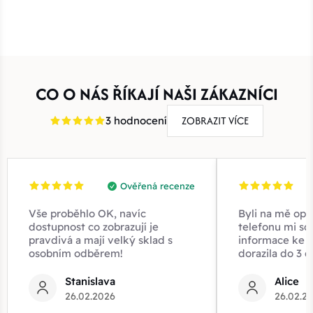
CO O NÁS ŘÍKAJÍ NAŠI ZÁKAZNÍCI
ZOBRAZIT VÍCE
3 hodnocení
Ověřená recenze
Vše proběhlo OK, navíc
Byli na mě opr
dostupnost co zobrazují je
telefonu mi sd
pravdivá a mají velký sklad s
informace ke z
osobním odběrem!
dorazila do 3 d
Stanislava
Alice
26.02.2026
26.02.2