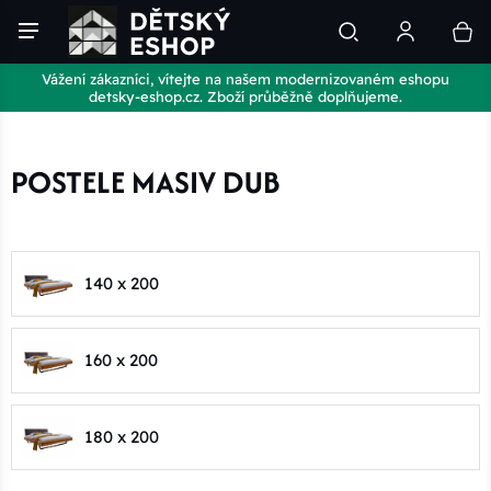
Vážení zákazníci, vítejte na našem modernizovaném eshopu
detsky-eshop.cz. Zboží průběžně doplňujeme.
POSTELE MASIV DUB
140 x 200
160 x 200
180 x 200