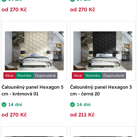
od 270 Kč
od 270 Kč
Akce
Novinka
Doporučené
Akce
Novinka
Doporučené
Čalouněný panel Hexagon 5
Čalouněný panel Hexagon 3
cm - krémová 01
cm - černá 20
14 dní
14 dní
od 270 Kč
od 211 Kč