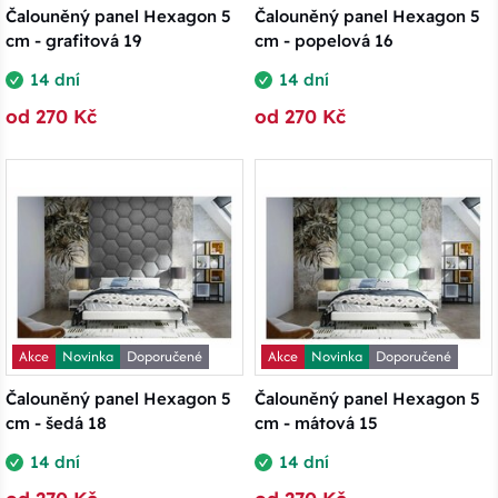
Čalouněný panel Hexagon 5
Čalouněný panel Hexagon 5
cm - grafitová 19
cm - popelová 16
14 dní
14 dní
od 270 Kč
od 270 Kč
Akce
Novinka
Doporučené
Akce
Novinka
Doporučené
Čalouněný panel Hexagon 5
Čalouněný panel Hexagon 5
cm - šedá 18
cm - mátová 15
14 dní
14 dní