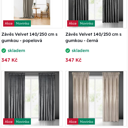
Akce
Novinka
Akce
Novinka
Závěs Velvet 140/250 cm s
Závěs Velvet 140/250 cm s
gumkou - popelová
gumkou - černá
skladem
skladem
347 Kč
347 Kč
Akce
Novinka
Akce
Novinka