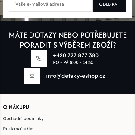
ODEBÍRAT
MÁTE DOTAZY NEBO POTŘEBUJETE
PORADIT S VÝBĚREM ZBOŽÍ?
+420 727 877 380
PO - PÁ 8:00 - 14:30
info@detsky-eshop.cz
O NÁKUPU
Obchodní podmínky
Reklamační řád