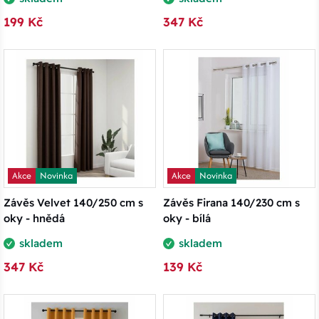
199 Kč
347 Kč
Akce
Novinka
Akce
Novinka
Závěs Velvet 140/250 cm s
Závěs Firana 140/230 cm s
oky - hnědá
oky - bílá
skladem
skladem
347 Kč
139 Kč