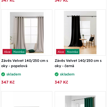
347 Kč
347 Kč
Akce
Novinka
Akce
Novinka
Závěs Velvet 140/250 cm s
Závěs Velvet 140/250 cm s
oky - popelová
oky - černá
skladem
skladem
347 Kč
347 Kč