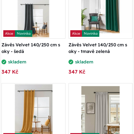
Akce
Novinka
Akce
Novinka
Závěs Velvet 140/250 cm s
Závěs Velvet 140/250 cm s
oky - šedá
oky - tmavě zelená
skladem
skladem
347 Kč
347 Kč