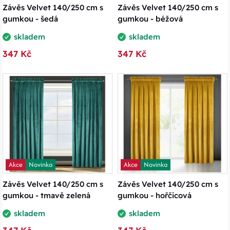
Závěs Velvet 140/250 cm s
Závěs Velvet 140/250 cm s
gumkou - šedá
gumkou - béžová
skladem
skladem
347 Kč
347 Kč
Akce
Novinka
Akce
Novinka
Závěs Velvet 140/250 cm s
Závěs Velvet 140/250 cm s
gumkou - tmavě zelená
gumkou - hořčicová
skladem
skladem