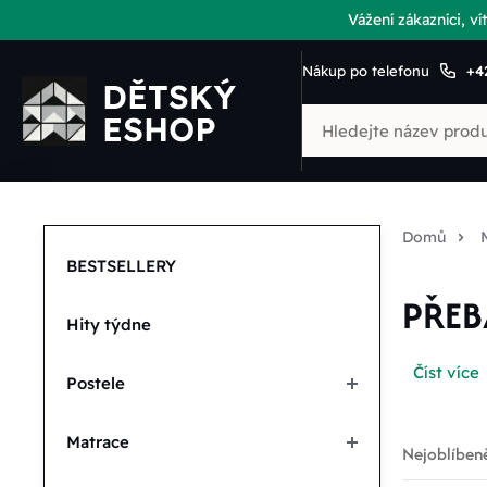
Vážení zákazníci, 
Nákup po telefonu
+4
Domů
BESTSELLERY
PŘEB
Hity týdne
Číst více
Postele
Matrace
Nejoblíbeně