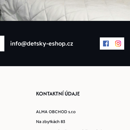
info@detsky-eshop.cz
KONTAKTNÍ ÚDAJE
ALMA OBCHOD s.r.o
Na zbytkách 83