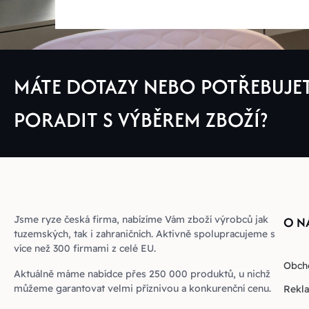
MÁTE DOTAZY NEBO POTŘEBUJE
PORADIT S VÝBĚREM ZBOŽÍ?
Jsme ryze česká firma, nabízíme Vám zboží výrobců jak
O N
tuzemských, tak i zahraničních. Aktivně spolupracujeme s
více než 300 firmami z celé EU.
Obch
Aktuálně máme nabídce přes 250 000 produktů, u nichž
můžeme garantovat velmi příznivou a konkurenční cenu.
Rekla