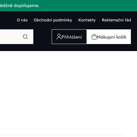
růběžně doplňujeme.
O nás
Obchodní podmínky
Kontakty
Reklamační řád
Přihlášení
Nákupní košík