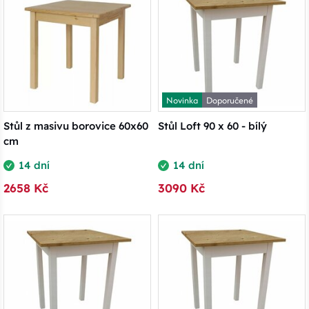
Novinka
Doporučené
Stůl z masivu borovice 60x60
Stůl Loft 90 x 60 - bílý
cm
14 dní
14 dní
2658 Kč
3090 Kč