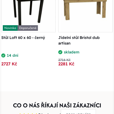
Novinka
Doporučené
Stůl Loft 60 x 60 - černý
Jídelní stůl Bristol dub
artisan
skladem
14 dní
2716 Kč
2727 Kč
2281 Kč
CO O NÁS ŘÍKAJÍ NAŠI ZÁKAZNÍCI