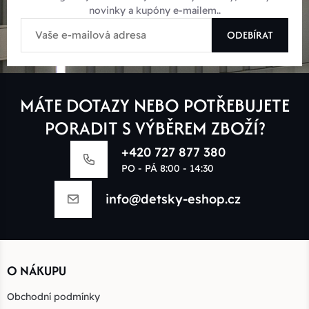
novinky a kupóny e-mailem..
ODEBÍRAT
MÁTE DOTAZY NEBO POTŘEBUJETE
PORADIT S VÝBĚREM ZBOŽÍ?
+420 727 877 380
PO - PÁ 8:00 - 14:30
info@detsky-eshop.cz
O NÁKUPU
Obchodní podmínky