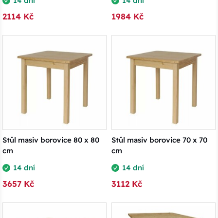
14 dní
14 dní
2114 Kč
1984 Kč
Stůl masiv borovice 80 x 80
Stůl masiv borovice 70 x 70
cm
cm
14 dní
14 dní
3657 Kč
3112 Kč