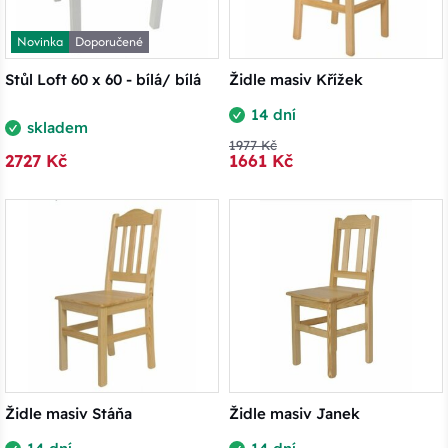
Novinka
Doporučené
Stůl Loft 60 x 60 - bílá/ bílá
Židle masiv Křížek
14 dní
skladem
1977 Kč
2727 Kč
1661 Kč
Židle masiv Stáňa
Židle masiv Janek