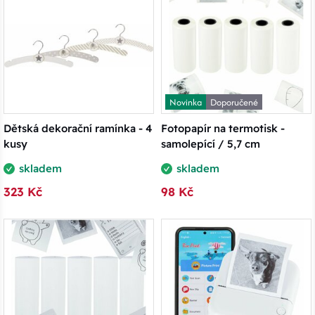
Novinka
Doporučené
Dětská dekorační ramínka - 4
Fotopapír na termotisk -
kusy
samolepící / 5,7 cm
skladem
skladem
323 Kč
98 Kč