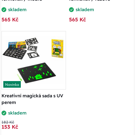
skladem
skladem
565 Kč
565 Kč
Novinka
Kreativní magická sada s UV
perem
skladem
182 Kč
153 Kč