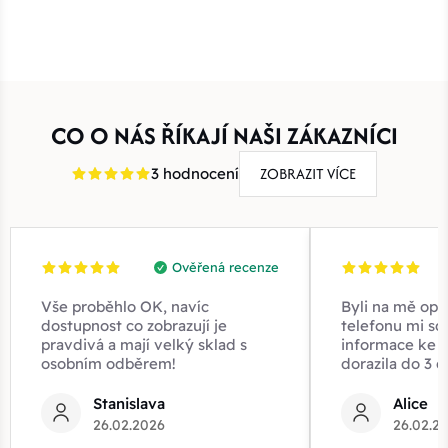
CO O NÁS ŘÍKAJÍ NAŠI ZÁKAZNÍCI
ZOBRAZIT VÍCE
3 hodnocení
Ověřená recenze
Vše proběhlo OK, navíc
Byli na mě opr
dostupnost co zobrazují je
telefonu mi sd
pravdivá a mají velký sklad s
informace ke z
osobním odběrem!
dorazila do 3 d
Stanislava
Alice
26.02.2026
26.02.2