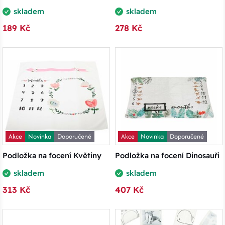
skladem
skladem
189 Kč
278 Kč
Akce
Novinka
Doporučené
Akce
Novinka
Doporučené
Podložka na focení Květiny
Podložka na focení Dinosauři
skladem
skladem
313 Kč
407 Kč