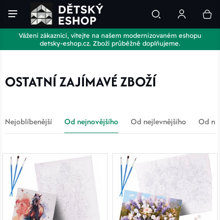
Vážení zákazníci, vítejte na našem modernizovaném eshopu
detsky-eshop.cz. Zboží průběžně doplňujeme.
OSTATNÍ ZAJÍMAVÉ ZBOŽÍ
Nejoblíbenější
Od nejnovějšího
Od nejlevnějšího
Od nej