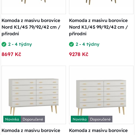
Komoda z masivu borovice
Komoda z masivu borovice
Nord K1/4S 79/92/42 cm /
Nord K1/4S 99/92/42 cm /
přírodní
přírodní
2 - 4 týdny
2 - 4 týdny
8697 Kč
9278 Kč
Novinka
Doporučené
Novinka
Doporučené
Komoda z masivu borovice
Komoda z masivu borovice