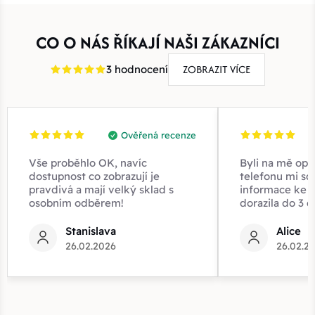
CO O NÁS ŘÍKAJÍ NAŠI ZÁKAZNÍCI
ZOBRAZIT VÍCE
3 hodnocení
Ověřená recenze
Vše proběhlo OK, navíc
Byli na mě opr
dostupnost co zobrazují je
telefonu mi sd
pravdivá a mají velký sklad s
informace ke z
osobním odběrem!
dorazila do 3 d
Stanislava
Alice
26.02.2026
26.02.2