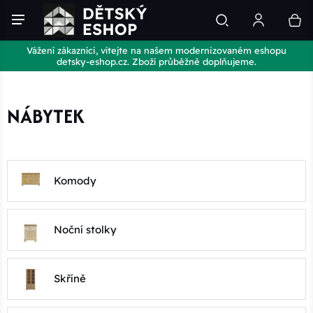
Vážení zákazníci, vítejte na našem modernizovaném eshopu
detsky-eshop.cz. Zboží průběžně doplňujeme.
NÁBYTEK
Komody
Noční stolky
Skříně