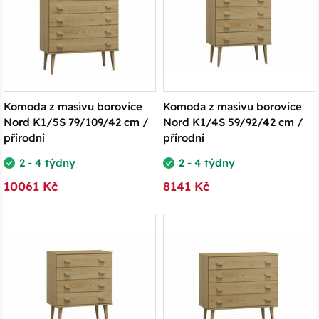
Komoda z masivu borovice
Komoda z masivu borovice
Nord K1/5S 79/109/42 cm /
Nord K1/4S 59/92/42 cm /
přírodní
přírodní
2 - 4 týdny
2 - 4 týdny
10061 Kč
8141 Kč