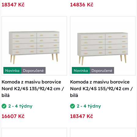
18347 Kč
14836 Kč
Novinka
Doporučené
Novinka
Doporučené
Komoda z masivu borovice
Komoda z masivu borovice
Nord K2/4S 135/92/42 cm /
Nord K2/4S 155/92/42 cm /
bílá
bílá
2 - 4 týdny
2 - 4 týdny
16607 Kč
18347 Kč