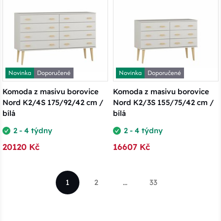
Novinka
Doporučené
Novinka
Doporučené
Komoda z masivu borovice
Komoda z masivu borovice
Nord K2/4S 175/92/42 cm /
Nord K2/3S 155/75/42 cm /
bílá
bílá
2 - 4 týdny
2 - 4 týdny
20120 Kč
16607 Kč
1
2
...
33