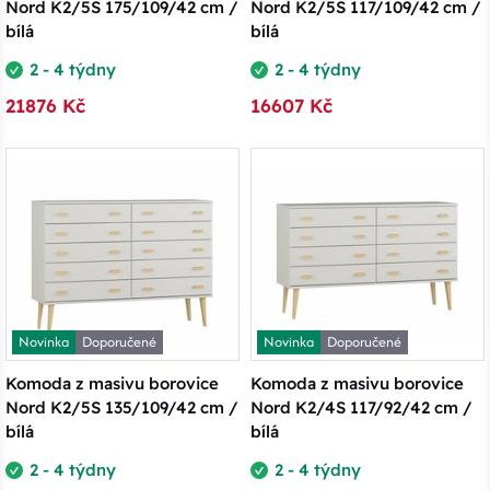
Nord K2/5S 175/109/42 cm /
Nord K2/5S 117/109/42 cm /
bílá
bílá
2 - 4 týdny
2 - 4 týdny
21876 Kč
16607 Kč
Novinka
Doporučené
Novinka
Doporučené
Komoda z masivu borovice
Komoda z masivu borovice
Nord K2/5S 135/109/42 cm /
Nord K2/4S 117/92/42 cm /
bílá
bílá
2 - 4 týdny
2 - 4 týdny