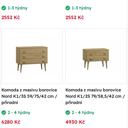
1-3 týdny
1-3 týdny
2552 Kč
2552 Kč
Komoda z masivu borovice
Komoda z masivu borovice
Nord K1/3S 59/75/42 cm /
Nord K1/2S 79/58,5/42 cm /
přírodní
přírodní
2 - 4 týdny
2 - 4 týdny
6280 Kč
4930 Kč