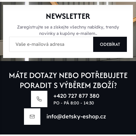
NEWSLETTER
Zaregistrujte se a získejte všechny nabídky, trendy
novinky a kupóny e-mailem..
ODEBÍRAT
MÁTE DOTAZY NEBO POTŘEBUJETE
PORADIT S VÝBĚREM ZBOŽÍ?
+420 727 877 380
PO - PÁ 8:00 - 14:30
info@detsky-eshop.cz