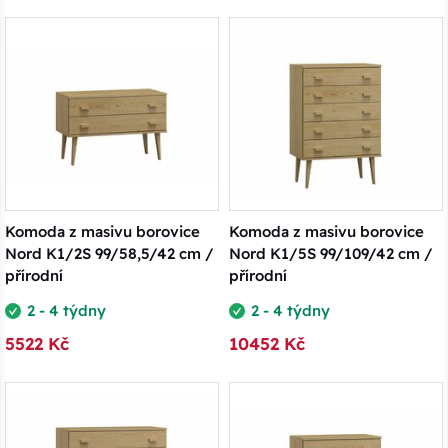
Komoda z masivu borovice
Komoda z masivu borovice
Nord K1/2S 99/58,5/42 cm /
Nord K1/5S 99/109/42 cm /
přírodní
přírodní
2 - 4 týdny
2 - 4 týdny
5522 Kč
10452 Kč