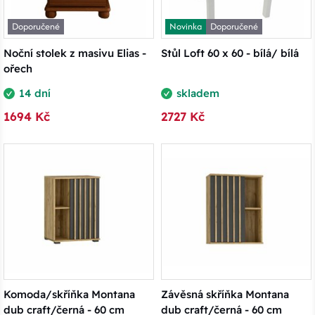
Doporučené
Novinka
Doporučené
Noční stolek z masivu Elias -
Stůl Loft 60 x 60 - bílá/ bílá
ořech
14 dní
skladem
1694 Kč
2727 Kč
Komoda/skříňka Montana
Závěsná skříňka Montana
dub craft/černá - 60 cm
dub craft/černá - 60 cm