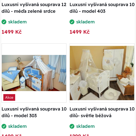
Luxusní vyšívaná souprava 12
Luxusní vyšívaná souprava 10
dílů - méďa zelené srdce
dílů - model 403
skladem
skladem
1499 Kč
1499 Kč
Akce
Luxusní vyšívaná souprava 10
Luxusní vyšívaná souprava 10
dílů - model 303
dílů- světle béžová
skladem
skladem