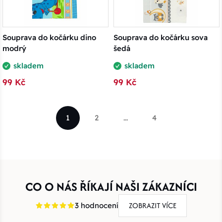
Souprava do kočárku dino
Souprava do kočárku sova
modrý
šedá
skladem
skladem
99 Kč
99 Kč
1
2
...
4
CO O NÁS ŘÍKAJÍ NAŠI ZÁKAZNÍCI
ZOBRAZIT VÍCE
3 hodnocení