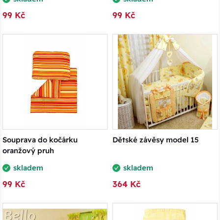
99 Kč
99 Kč
Souprava do kočárku
Dětské závěsy model 15
oranžový pruh
skladem
skladem
99 Kč
364 Kč