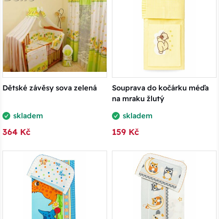
Dětské závěsy sova zelená
Souprava do kočárku méďa
na mraku žlutý
skladem
skladem
364 Kč
159 Kč