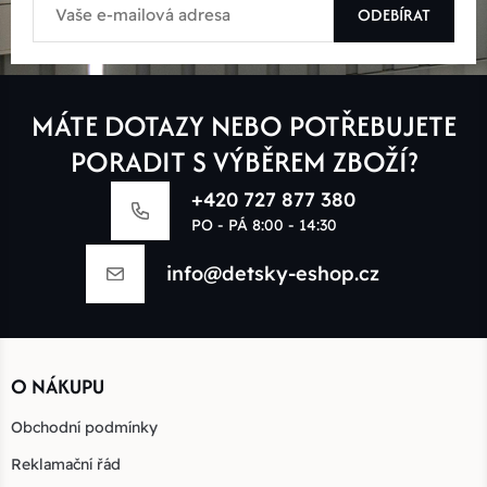
ODEBÍRAT
MÁTE DOTAZY NEBO POTŘEBUJETE
PORADIT S VÝBĚREM ZBOŽÍ?
+420 727 877 380
PO - PÁ 8:00 - 14:30
info@detsky-eshop.cz
O NÁKUPU
Obchodní podmínky
Reklamační řád