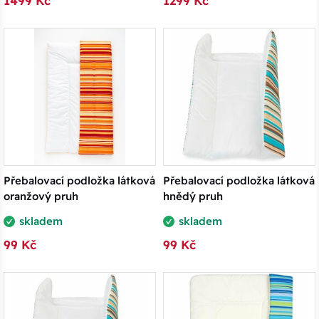
1499 Kč
1299 Kč
Přebalovací podložka látková
Přebalovací podložka látková
oranžový pruh
hnědý pruh
skladem
skladem
99 Kč
99 Kč