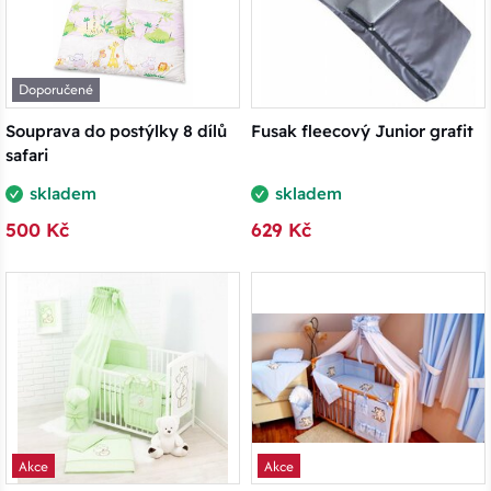
Doporučené
Souprava do postýlky 8 dílů
Fusak fleecový Junior grafit
safari
skladem
skladem
500 Kč
629 Kč
Akce
Akce