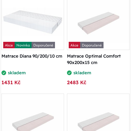
Akce
Novinka
Doporučené
Akce
Doporučené
Matrace Diana 90/200/10 cm
Matrace Optimal Comfort
90x200x15 cm
skladem
skladem
1431 Kč
2483 Kč