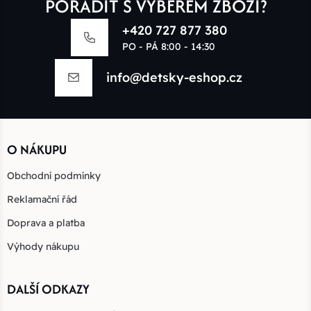
PORADIT S VÝBĚREM ZBOŽÍ?
+420 727 877 380
PO - PÁ 8:00 - 14:30
info@detsky-eshop.cz
O NÁKUPU
Obchodní podmínky
Reklamační řád
Doprava a platba
Výhody nákupu
DALŠÍ ODKAZY