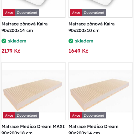
Akce
Doporučené
Akce
Doporučené
Matrace zónová Kaira
Matrace zónová Kaira
90x200x14 cm
90x200x10 cm
skladem
skladem
2179 Kč
1649 Kč
Akce
Doporučené
Akce
Doporučené
Matrace Medico Dream MAXI
Matrace Medico Dream
90x200x18 cm
90x200x14 cm