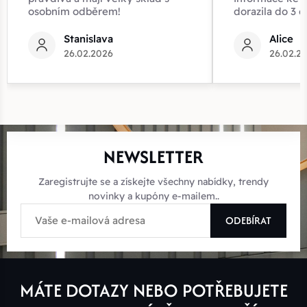
osobním odběrem!
dorazila do 3 d
Stanislava
Alice
26.02.2026
26.02.2
NEWSLETTER
Zaregistrujte se a získejte všechny nabídky, trendy
novinky a kupóny e-mailem..
ODEBÍRAT
MÁTE DOTAZY NEBO POTŘEBUJETE