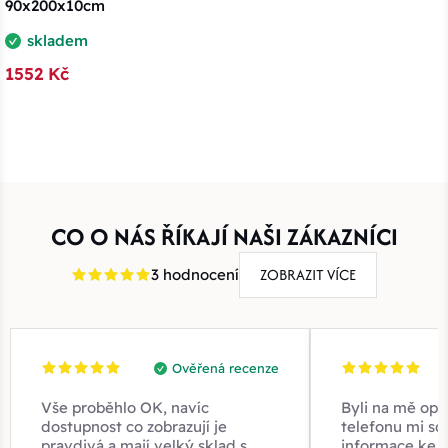
90x200x10cm
skladem
1552 Kč
CO O NÁS ŘÍKAJÍ NAŠI ZÁKAZNÍCI
ZOBRAZIT VÍCE
3 hodnocení
Ověřená recenze
Vše proběhlo OK, navíc
Byli na mě opr
dostupnost co zobrazují je
telefonu mi sd
pravdivá a mají velký sklad s
informace ke z