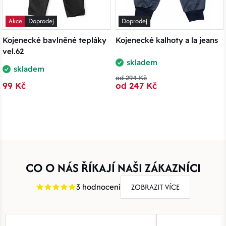
Akce
Doprodej
Doprodej
Kojenecké bavlněné tepláky
Kojenecké kalhoty a la jeans
vel.62
skladem
skladem
od 294 Kč
99 Kč
od 247 Kč
CO O NÁS ŘÍKAJÍ NAŠI ZÁKAZNÍCI
ZOBRAZIT VÍCE
3 hodnocení