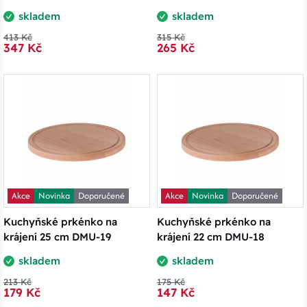
skladem
skladem
413 Kč
315 Kč
347 Kč
265 Kč
Akce
Novinka
Doporučené
Akce
Novinka
Doporučené
Kuchyňské prkénko na
Kuchyňské prkénko na
krájení 25 cm DMU-19
krájení 22 cm DMU-18
skladem
skladem
213 Kč
175 Kč
179 Kč
147 Kč