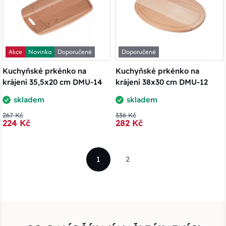
Akce
Novinka
Doporučené
Doporučené
Kuchyňské prkénko na
Kuchyňské prkénko na
krájení 35,5x20 cm DMU-14
krájení 38x30 cm DMU-12
skladem
skladem
267 Kč
336 Kč
224 Kč
282 Kč
1
2