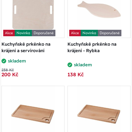
Akce
Novinka
Doporučené
Akce
Novinka
Doporučené
Kuchyňské prkénko na
Kuchyňské prkénko na
krájení a servírování
krájení - Rybka
skladem
skladem
238 Kč
200 Kč
138 Kč