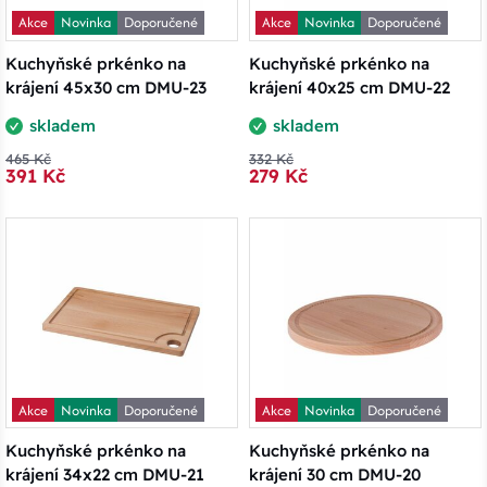
Akce
Novinka
Doporučené
Akce
Novinka
Doporučené
Kuchyňské prkénko na
Kuchyňské prkénko na
krájení 45x30 cm DMU-23
krájení 40x25 cm DMU-22
skladem
skladem
465 Kč
332 Kč
391 Kč
279 Kč
Akce
Novinka
Doporučené
Akce
Novinka
Doporučené
Kuchyňské prkénko na
Kuchyňské prkénko na
krájení 34x22 cm DMU-21
krájení 30 cm DMU-20