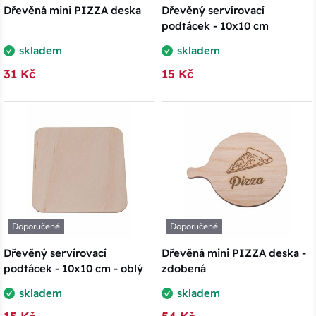
Dřevěná mini PIZZA deska
Dřevěný servírovací
podtácek - 10x10 cm
skladem
skladem
31 Kč
15 Kč
Doporučené
Doporučené
Dřevěný servírovací
Dřevěná mini PIZZA deska -
podtácek - 10x10 cm - oblý
zdobená
skladem
skladem