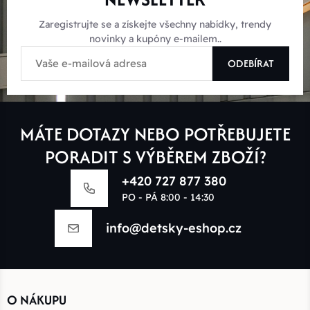
Zaregistrujte se a získejte všechny nabídky, trendy
novinky a kupóny e-mailem..
ODEBÍRAT
MÁTE DOTAZY NEBO POTŘEBUJETE
PORADIT S VÝBĚREM ZBOŽÍ?
+420 727 877 380
PO - PÁ 8:00 - 14:30
info@detsky-eshop.cz
O NÁKUPU