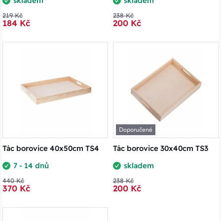
skladem
skladem
219 Kč
238 Kč
184 Kč
200 Kč
Doporučené
Tác borovice 40x50cm TS4
Tác borovice 30x40cm TS3
7 - 14 dnů
skladem
440 Kč
238 Kč
370 Kč
200 Kč