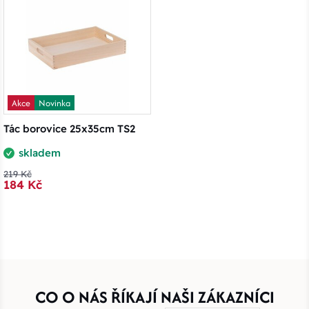
Akce
Novinka
Tác borovice 25x35cm TS2
skladem
219 Kč
184 Kč
CO O NÁS ŘÍKAJÍ NAŠI ZÁKAZNÍCI