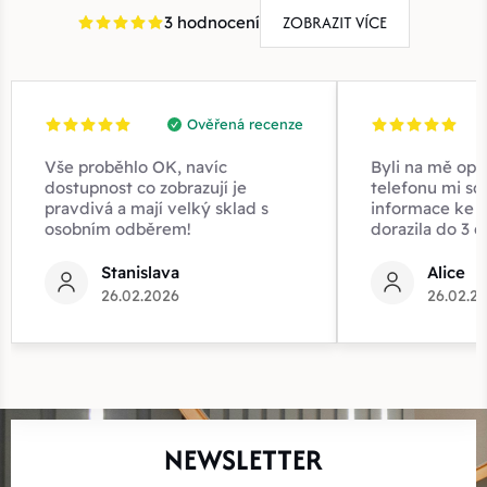
ZOBRAZIT VÍCE
3 hodnocení
Ověřená recenze
Vše proběhlo OK, navíc
Byli na mě opr
dostupnost co zobrazují je
telefonu mi sd
pravdivá a mají velký sklad s
informace ke z
osobním odběrem!
dorazila do 3 d
Stanislava
Alice
26.02.2026
26.02.2
NEWSLETTER