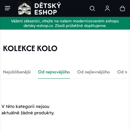
Vážení zákazníci, vítejte na našem modernizovaném eshopu
detsky-eshop.cz. Zboží průběžně doplňujeme.
KOLEKCE KOLO
Nejoblíbenější
Od nejnovějšího
Od nejlevnějšího
Od nej
V této kategorii nejsou
aktuálně žádné produkty.