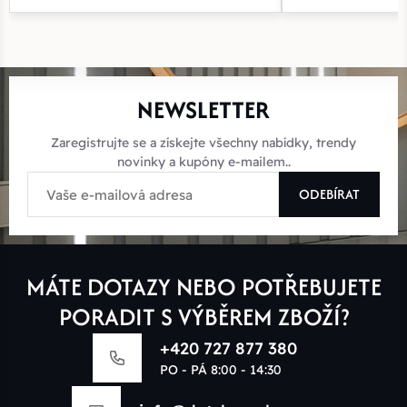
NEWSLETTER
Zaregistrujte se a získejte všechny nabídky, trendy
novinky a kupóny e-mailem..
ODEBÍRAT
MÁTE DOTAZY NEBO POTŘEBUJETE
PORADIT S VÝBĚREM ZBOŽÍ?
+420 727 877 380
PO - PÁ 8:00 - 14:30