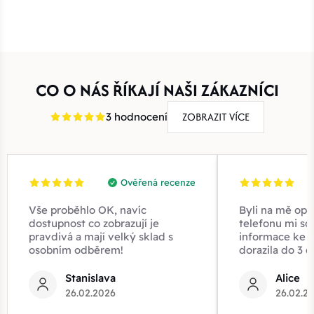
CO O NÁS ŘÍKAJÍ NAŠI ZÁKAZNÍCI
ZOBRAZIT VÍCE
3 hodnocení
Ověřená recenze
Vše proběhlo OK, navíc
Byli na mě opr
dostupnost co zobrazují je
telefonu mi sd
pravdivá a mají velký sklad s
informace ke z
osobním odběrem!
dorazila do 3 d
Stanislava
Alice
26.02.2026
26.02.2