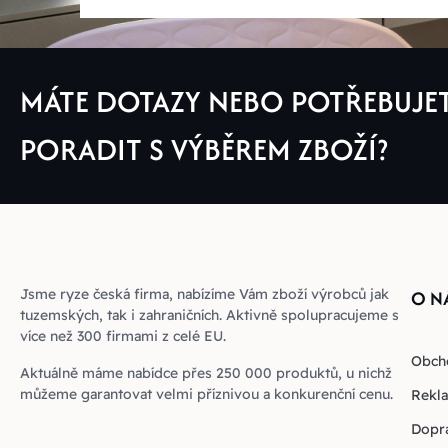
MÁTE DOTAZY NEBO POTŘEBUJE
PORADIT S VÝBĚREM ZBOŽÍ?
Jsme ryze česká firma, nabízíme Vám zboží výrobců jak
O N
tuzemských, tak i zahraničních. Aktivně spolupracujeme s
více než 300 firmami z celé EU.
Obch
Aktuálně máme nabídce přes 250 000 produktů, u nichž
můžeme garantovat velmi příznivou a konkurenční cenu.
Rekla
Dopra