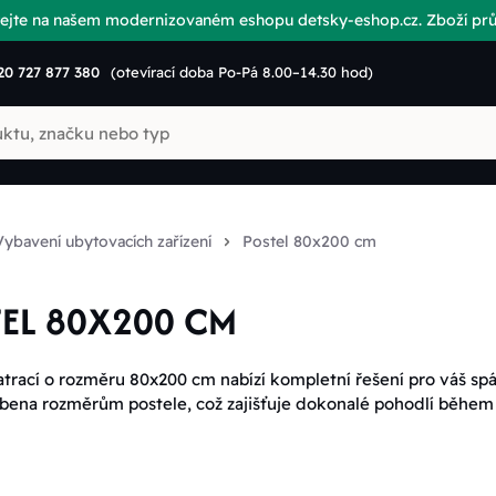
vítejte na našem modernizovaném eshopu detsky-eshop.cz. Zboží p
20 727 877 380
(otevírací doba Po-Pá 8.00–14.30 hod)
Vybavení ubytovacích zařízení
Postel 80x200 cm
EL 80X200 CM
atrací o rozměru 80x200 cm nabízí kompletní řešení pro váš sp
obena rozměrům postele, což zajišťuje dokonalé pohodlí během s