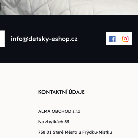
info@detsky-eshop.cz
KONTAKTNÍ ÚDAJE
ALMA OBCHOD s.r.o
Na zbytkách 83
738 01 Staré Město u Frýdku-Místku