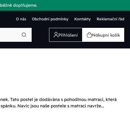
růběžně doplňujeme.
O nás
Obchodní podmínky
Kontakty
Reklamační řád
Přihlášení
Nákupní košík
ánek. Tato postel je dodávána s pohodlnou matrací, která
pánku. Navíc jsou naše postele s matrací navrže...