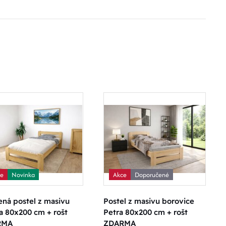
ce
Novinka
Akce
Doporučené
ná postel z masivu
Postel z masivu borovice
a 80x200 cm + rošt
Petra 80x200 cm + rošt
RMA
ZDARMA