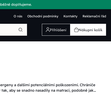
růběžně doplňujeme.
O nás
Obchodní podmínky
Kontakty
Reklamační řád
Přihlášení
Nákupní košík
lergeny a dalšími potenciálními poškozeními. Chrániče
ak, aby se snadno nasadily na matraci, podobně jak...