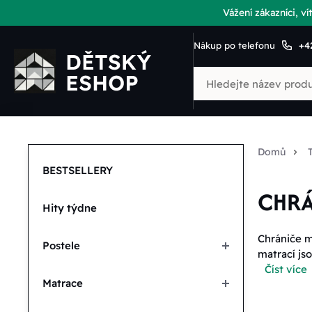
Vážení zákazníci, 
Nákup po telefonu
+4
Domů
BESTSELLERY
CHRÁ
Hity týdne
Chrániče m
Postele
matrací js
Číst více
Matrace