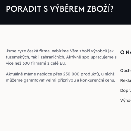
PORADIT S VÝBĚREM ZBOŽÍ?
Jsme ryze česká firma, nabízíme Vám zboží výrobců jak
O N
tuzemských, tak i zahraničních. Aktivně spolupracujeme s
více než 300 firmami z celé EU.
Obch
Aktuálně máme nabídce přes 250 000 produktů, u nichž
můžeme garantovat velmi příznivou a konkurenční cenu.
Rekla
Dopra
Výho