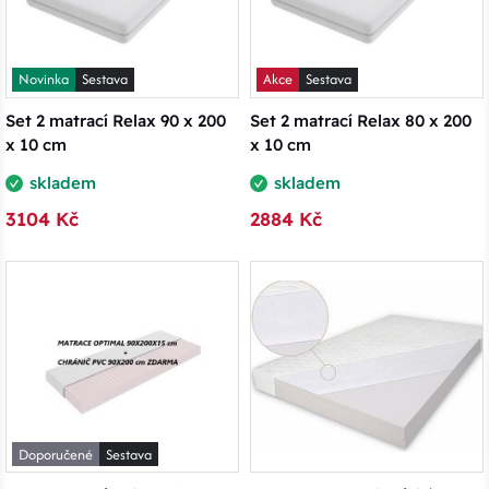
Novinka
Sestava
Akce
Sestava
Set 2 matrací Relax 90 x 200
Set 2 matrací Relax 80 x 200
x 10 cm
x 10 cm
skladem
skladem
3104 Kč
2884 Kč
Doporučené
Sestava