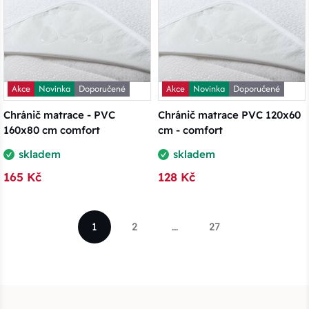
Akce
Novinka
Doporučené
Akce
Novinka
Doporučené
Chránič matrace - PVC
Chránič matrace PVC 120x60
160x80 cm comfort
cm - comfort
skladem
skladem
165 Kč
128 Kč
1
2
...
27