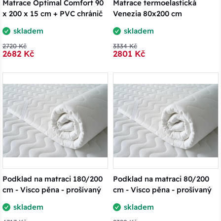
Matrace Optimal Comfort 90
Matrace termoelastická
x 200 x 15 cm + PVC chránič
Venezia 80x200 cm
skladem
skladem
2720 Kč
3334 Kč
2682 Kč
2801 Kč
Podklad na matraci 180/200
Podklad na matraci 80/200
cm - Visco pěna - prošívaný
cm - Visco pěna - prošívaný
skladem
skladem