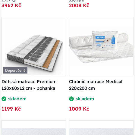
4717 Kč
2390 Kč
3962 Kč
2008 Kč
Doporučené
Dětská matrace Premium
Chránič matrace Medical
120x60x12 cm - pohanka
220x200 cm
skladem
skladem
1199 Kč
1009 Kč