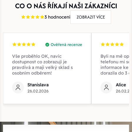
CO O NÁS ŘÍKAJÍ NAŠI ZÁKAZNÍCI
ZOBRAZIT VÍCE
3 hodnocení
Ověřená recenze
Vše proběhlo OK, navíc
Byli na mě opr
dostupnost co zobrazují je
telefonu mi sd
pravdivá a mají velký sklad s
informace ke z
osobním odběrem!
dorazila do 3 d
Stanislava
Alice
26.02.2026
26.02.2