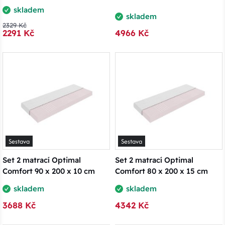
skladem
skladem
2329 Kč
2291 Kč
4966 Kč
Sestava
Sestava
Set 2 matrací Optimal
Set 2 matrací Optimal
Comfort 90 x 200 x 10 cm
Comfort 80 x 200 x 15 cm
skladem
skladem
3688 Kč
4342 Kč