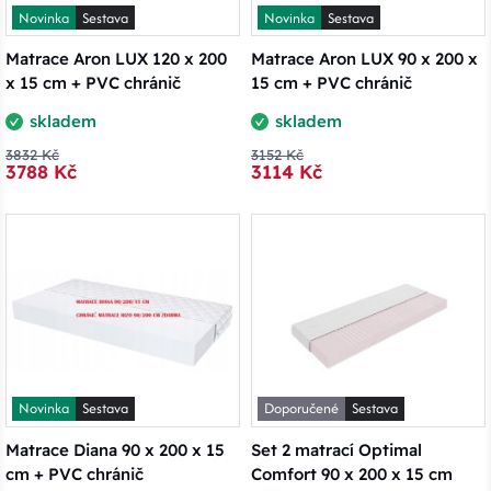
Novinka
Sestava
Novinka
Sestava
Matrace Aron LUX 120 x 200
Matrace Aron LUX 90 x 200 x
x 15 cm + PVC chránič
15 cm + PVC chránič
skladem
skladem
3832 Kč
3152 Kč
3788 Kč
3114 Kč
Novinka
Sestava
Doporučené
Sestava
Matrace Diana 90 x 200 x 15
Set 2 matrací Optimal
cm + PVC chránič
Comfort 90 x 200 x 15 cm