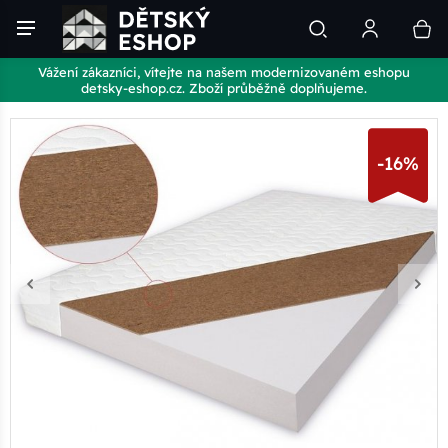
Vážení zákazníci, vítejte na našem modernizovaném eshopu
detsky-eshop.cz. Zboží průběžně doplňujeme.
-16%