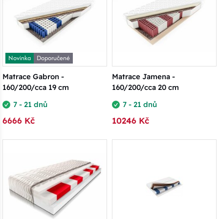
Novinka
Doporučené
Matrace Gabron -
Matrace Jamena -
160/200/cca 19 cm
160/200/cca 20 cm
7 - 21 dnů
7 - 21 dnů
6666 Kč
10246 Kč