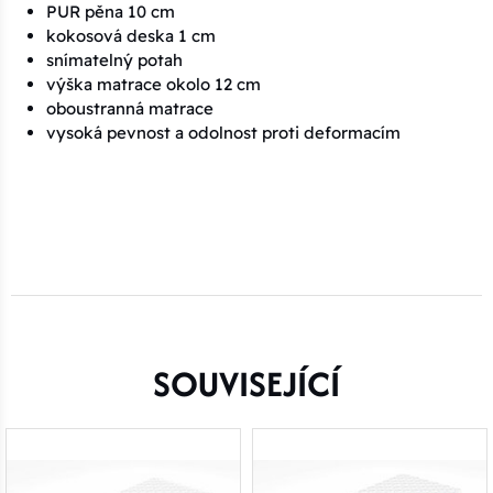
PUR pěna 10 cm
kokosová deska 1 cm
snímatelný potah
výška matrace okolo 12 cm
oboustranná matrace
vysoká pevnost a odolnost proti deformacím
SOUVISEJÍCÍ