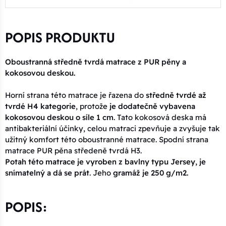
POPIS PRODUKTU
Oboustranná středně tvrdá matrace z PUR pěny a
kokosovou deskou.
Horní strana této matrace je řazena do
středně tvrdé až
tvrdé H4 kategorie
, protože
je dodatečně vybavena
kokosovou deskou o síle 1 cm
. Tato kokosová deska má
antibakteriální účinky, celou matraci zpevňuje a zvyšuje tak
užitný komfort této oboustranné matrace. Spodní strana
matrace PUR pěna středeně tvrdá H3.
Potah této matrace je vyroben z bavlny typu Jersey, je
snímatelný a dá se prát
. Jeho
gramáž je 250 g/m2.
POPIS: