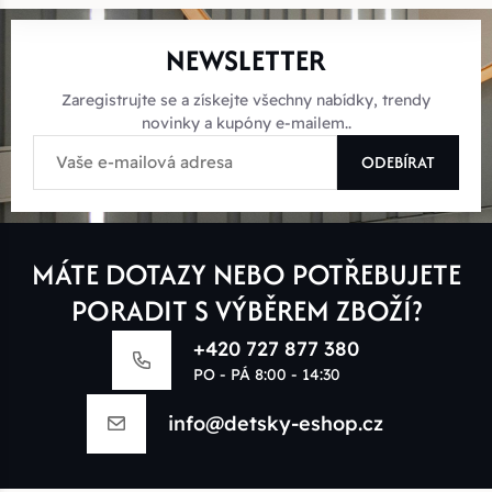
NEWSLETTER
Zaregistrujte se a získejte všechny nabídky, trendy
novinky a kupóny e-mailem..
ODEBÍRAT
MÁTE DOTAZY NEBO POTŘEBUJETE
PORADIT S VÝBĚREM ZBOŽÍ?
+420 727 877 380
PO - PÁ 8:00 - 14:30
info@detsky-eshop.cz