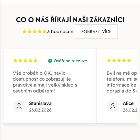
CO O NÁS ŘÍKAJÍ NAŠI ZÁKAZNÍCI
ZOBRAZIT VÍCE
3 hodnocení
Ověřená recenze
Vše proběhlo OK, navíc
Byli na mě opr
dostupnost co zobrazují je
telefonu mi sd
pravdivá a mají velký sklad s
informace ke z
osobním odběrem!
dorazila do 3 d
Stanislava
Alice
26.02.2026
26.02.2