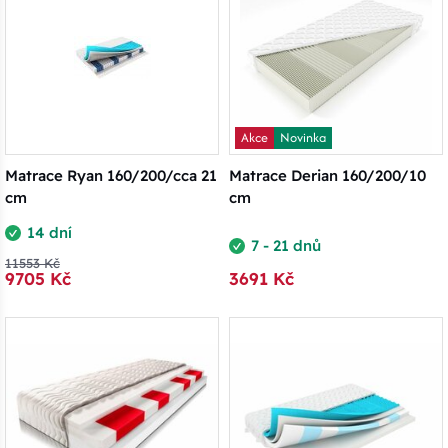
Akce
Novinka
Matrace Ryan 160/200/cca 21
Matrace Derian 160/200/10
cm
cm
14 dní
7 - 21 dnů
11553 Kč
9705 Kč
3691 Kč