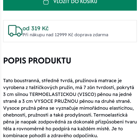
VLOŽIT DO KOŠÍKU
od 319 Kč
Při nákupu nad 12999 Kč doprava zdarma
POPIS PRODUKTU
Tato boustranná, středně tvrdá, pružinová matrace je
vyrobena z taštičkových pružin, má 7 zón tvrdosti, pokrytá
3 cm silnou TERMOELASTICKOU (VISCO) pěnou na jedné
straně a 3 cm VYSOCE PRUŽNOU pěnou na druhé straně.
Vysoce pružná pěna se vyznačuje mimořádnou elasticitou,
ohebností, pružností a také prodyšností. Termoelastická
pěna je naopak zodpovědná za dokonalé přizpůsobení tvaru
těla a rovnoměrně ho podpírá na každém místě. Je to
kombinace pohodlí a zdravého odpočinku.