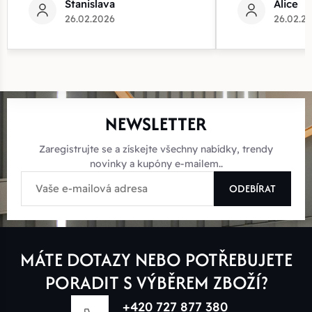
Stanislava
Alice
26.02.2026
26.02.2
NEWSLETTER
Zaregistrujte se a získejte všechny nabídky, trendy
novinky a kupóny e-mailem..
ODEBÍRAT
MÁTE DOTAZY NEBO POTŘEBUJETE
PORADIT S VÝBĚREM ZBOŽÍ?
+420 727 877 380