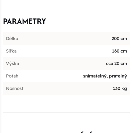
PARAMETRY
Délka
200 cm
Šířka
160 cm
Výška
cca 20 cm
Potah
snímatelný, pratelný
Nosnost
130 kg