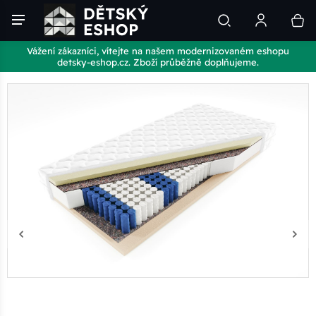
Vážení zákazníci, vítejte na našem modernizovaném eshopu
detsky-eshop.cz. Zboží průběžně doplňujeme.