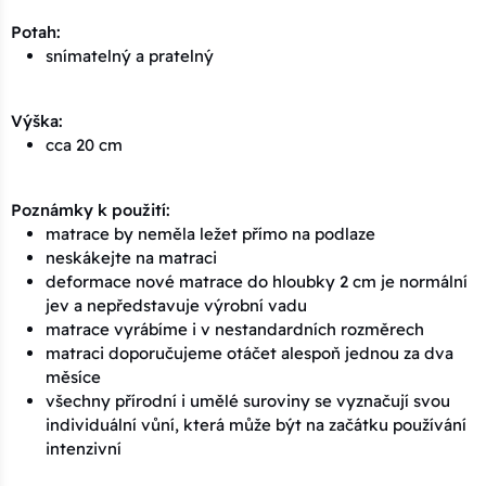
Potah:
snímatelný a pratelný
Výška:
cca 20 cm
Poznámky k použití:
matrace by neměla ležet přímo na podlaze
neskákejte na matraci
deformace nové matrace do hloubky 2 cm je normální
jev a nepředstavuje výrobní vadu
matrace vyrábíme i v nestandardních rozměrech
matraci doporučujeme otáčet alespoň jednou za dva
měsíce
všechny přírodní i umělé suroviny se vyznačují svou
individuální vůní, která může být na začátku používání
intenzivní