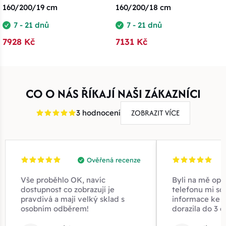
160/200/19 cm
160/200/18 cm
7 - 21 dnů
7 - 21 dnů
7928 Kč
7131 Kč
CO O NÁS ŘÍKAJÍ NAŠI ZÁKAZNÍCI
ZOBRAZIT VÍCE
3 hodnocení
Ověřená recenze
Vše proběhlo OK, navíc
Byli na mě opr
dostupnost co zobrazují je
telefonu mi sd
pravdivá a mají velký sklad s
informace ke z
osobním odběrem!
dorazila do 3 d