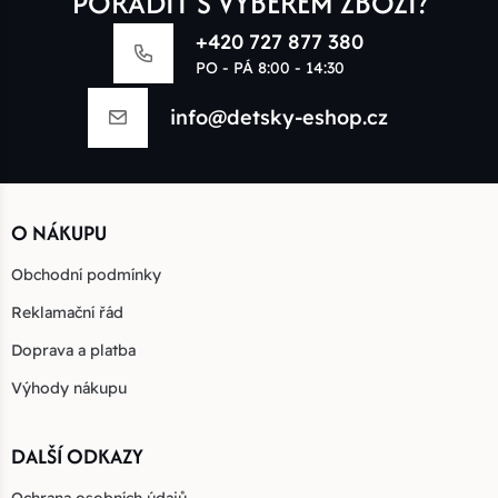
PORADIT S VÝBĚREM ZBOŽÍ?
+420 727 877 380
PO - PÁ 8:00 - 14:30
info@detsky-eshop.cz
O NÁKUPU
Obchodní podmínky
Reklamační řád
Doprava a platba
Výhody nákupu
DALŠÍ ODKAZY
Ochrana osobních údajů