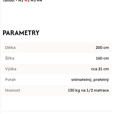
Tuhost - H1
H2
H3 H4
PARAMETRY
Délka
200 cm
Šířka
160 cm
Výška
cca 21 cm
Potah
snímatelný, pratelný
Nosnost
130 kg na 1/2 matrace