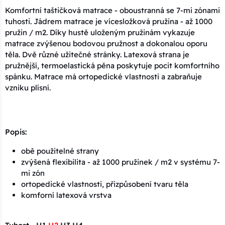
Komfortní taštičková matrace - oboustranná se 7-mi zónami
tuhosti. Jádrem matrace je vícesložková pružina - až 1000
pružin / m2. Díky hustě uloženým pružinám vykazuje
matrace zvýšenou bodovou pružnost a dokonalou oporu
těla. Dvě různé užitečné stránky. Latexová strana je
pružnější, termoelastická pěna poskytuje pocit komfortního
spánku. Matrace má ortopedické vlastnosti a zabraňuje
vzniku plísní.
Popis:
obě použitelné strany
zvýšená flexibilita - až 1000 pružinek / m2 v systému 7-
mi zón
ortopedické vlastnosti, přizpůsobení tvaru těla
komforní latexová vrstva