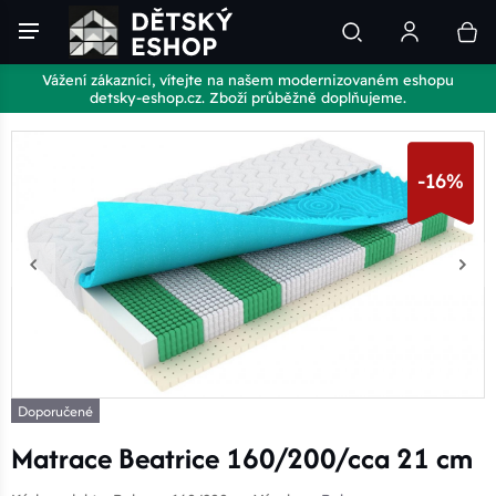
Vážení zákazníci, vítejte na našem modernizovaném eshopu
detsky-eshop.cz. Zboží průběžně doplňujeme.
-16%
Doporučené
Matrace Beatrice 160/200/cca 21 cm