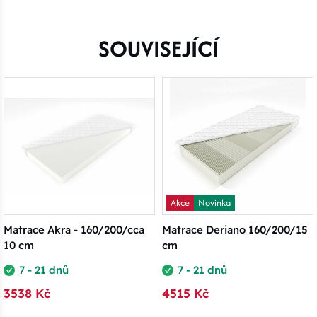
SOUVISEJÍCÍ
Akce
Novinka
Matrace Akra - 160/200/cca
Matrace Deriano 160/200/15
10 cm
cm
7 - 21 dnů
7 - 21 dnů
3538 Kč
4515 Kč