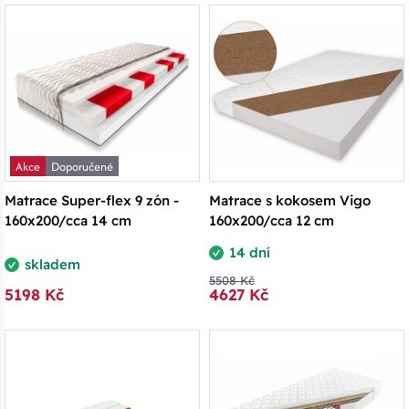
Akce
Doporučené
Matrace Super-flex 9 zón -
Matrace s kokosem Vigo
160x200/cca 14 cm
160x200/cca 12 cm
14 dní
skladem
5508 Kč
5198 Kč
4627 Kč