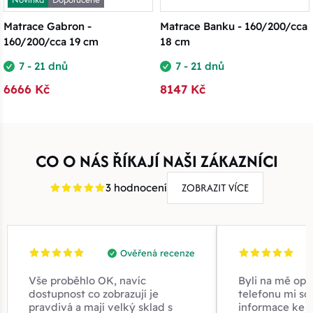
Matrace Gabron -
Matrace Banku - 160/200/cca
160/200/cca 19 cm
18 cm
7 - 21 dnů
7 - 21 dnů
6666 Kč
8147 Kč
CO O NÁS ŘÍKAJÍ NAŠI ZÁKAZNÍCI
ZOBRAZIT VÍCE
3 hodnocení
Ověřená recenze
Vše proběhlo OK, navíc
Byli na mě opr
dostupnost co zobrazují je
telefonu mi sd
pravdivá a mají velký sklad s
informace ke z