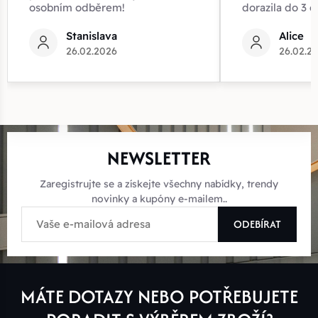
osobním odběrem!
dorazila do 3 d
Stanislava
Alice
26.02.2026
26.02.2
NEWSLETTER
Zaregistrujte se a získejte všechny nabídky, trendy
novinky a kupóny e-mailem..
ODEBÍRAT
MÁTE DOTAZY NEBO POTŘEBUJETE