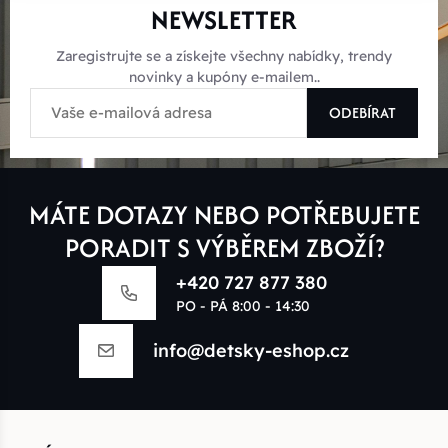
NEWSLETTER
Zaregistrujte se a získejte všechny nabídky, trendy
novinky a kupóny e-mailem..
ODEBÍRAT
MÁTE DOTAZY NEBO POTŘEBUJETE
PORADIT S VÝBĚREM ZBOŽÍ?
+420 727 877 380
PO - PÁ 8:00 - 14:30
info@detsky-eshop.cz