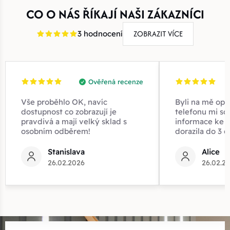
CO O NÁS ŘÍKAJÍ NAŠI ZÁKAZNÍCI
ZOBRAZIT VÍCE
3 hodnocení
Ověřená recenze
Vše proběhlo OK, navíc
Byli na mě opr
dostupnost co zobrazují je
telefonu mi sd
pravdivá a mají velký sklad s
informace ke z
osobním odběrem!
dorazila do 3 d
Stanislava
Alice
26.02.2026
26.02.2