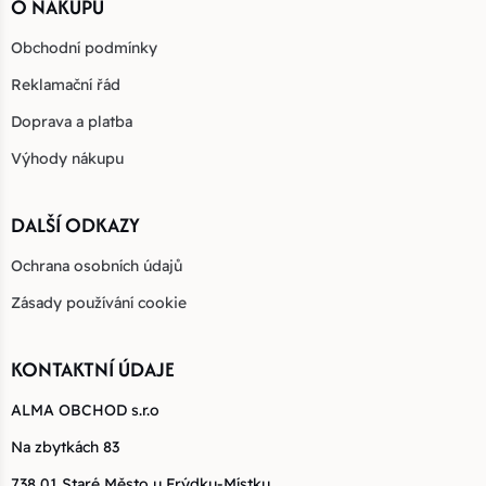
O NÁKUPU
Obchodní podmínky
Reklamační řád
Doprava a platba
Výhody nákupu
DALŠÍ ODKAZY
Ochrana osobních údajů
Zásady používání cookie
KONTAKTNÍ ÚDAJE
ALMA OBCHOD s.r.o
Na zbytkách 83
738 01 Staré Město u Frýdku-Místku