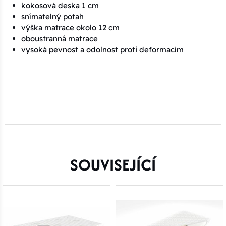
kokosová deska 1 cm
snímatelný potah
výška matrace okolo 12 cm
oboustranná matrace
vysoká pevnost a odolnost proti deformacím
SOUVISEJÍCÍ