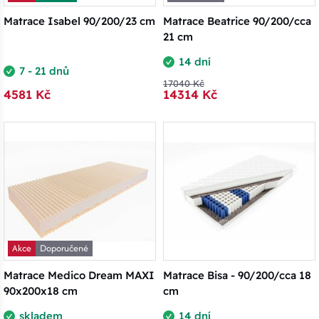
Matrace Isabel 90/200/23 cm
Matrace Beatrice 90/200/cca
21 cm
14 dní
7 - 21 dnů
17040 Kč
4581 Kč
14314 Kč
Akce
Doporučené
Matrace Medico Dream MAXI
Matrace Bisa - 90/200/cca 18
90x200x18 cm
cm
skladem
14 dní