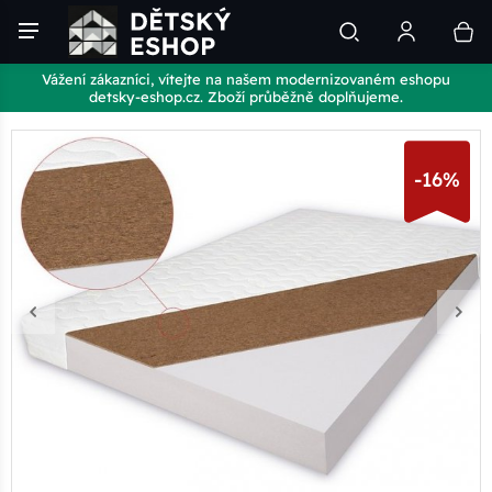
Vážení zákazníci, vítejte na našem modernizovaném eshopu
detsky-eshop.cz. Zboží průběžně doplňujeme.
-16%