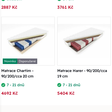
2887 Kč
3761 Kč
Novinka
Doporučené
Matrace Chartim -
Matrace Harer - 90/200/cca
90/200/cca 20 cm
19 cm
7 - 21 dnů
7 - 21 dnů
4692 Kč
5404 Kč