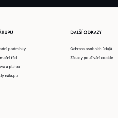
ÁKUPU
DALŠÍ ODKAZY
odní podmínky
Ochrana osobních údajů
mační řád
Zásady používání cookie
va a platba
dy nákupu