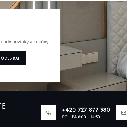
 trendy novinky a kupóny
ODEBÍRAT
TE
+420 727 877 380
PO - PÁ 8:00 - 14:30