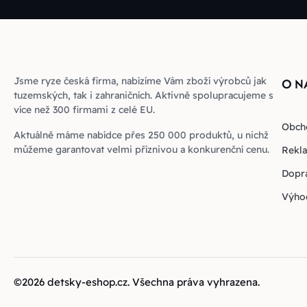
Jsme ryze česká firma, nabízíme Vám zboží výrobců jak
O N
tuzemských, tak i zahraničních. Aktivně spolupracujeme s
více než 300 firmami z celé EU.
Obch
Aktuálně máme nabídce přes 250 000 produktů, u nichž
můžeme garantovat velmi příznivou a konkurenční cenu.
Rekla
Dopra
Výho
©2026
detsky-eshop.cz
. Všechna práva vyhrazena.