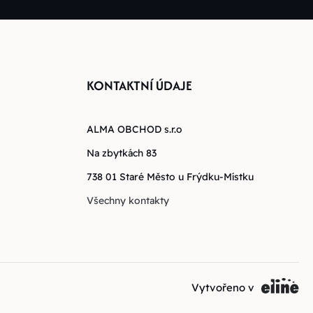
KONTAKTNÍ ÚDAJE
ALMA OBCHOD s.r.o
Na zbytkách 83
738 01 Staré Město u Frýdku-Místku
Všechny kontakty
Vytvořeno v