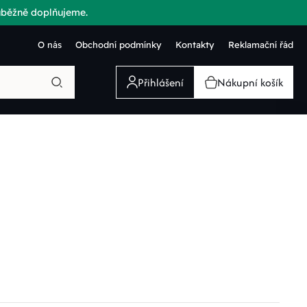
růběžně doplňujeme.
O nás
Obchodní podmínky
Kontakty
Reklamační řád
Přihlášení
Nákupní košík