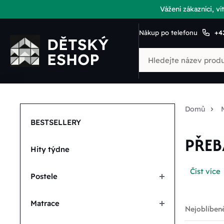
Vážení zákazníci, 
Nákup po telefonu
+4
Domů
BESTSELLERY
PŘEB
Hity týdne
Číst více
Postele
Matrace
Nejoblíbeně