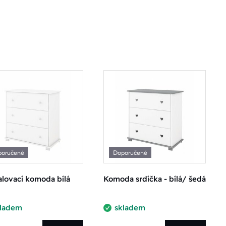
poručené
Doporučené
lovací komoda bílá
Komoda srdíčka - bílá/ šedá
kladem
skladem