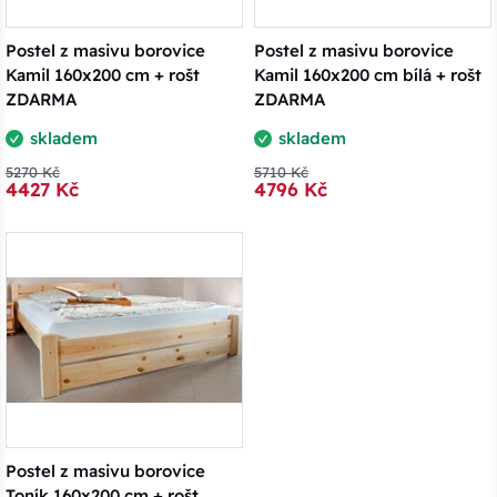
Postel z masivu borovice
Postel z masivu borovice
Kamil 160x200 cm + rošt
Kamil 160x200 cm bílá + rošt
ZDARMA
ZDARMA
skladem
skladem
5270 Kč
5710 Kč
4427 Kč
4796 Kč
Postel z masivu borovice
Toník 160x200 cm + rošt