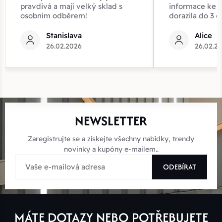
pravdivá a mají velký sklad s
informace ke z
osobním odběrem!
dorazila do 3 d
Stanislava
Alice
26.02.2026
26.02.2
NEWSLETTER
Zaregistrujte se a získejte všechny nabídky, trendy
novinky a kupóny e-mailem..
ODEBÍRAT
MÁTE DOTAZY NEBO POTŘEBUJETE