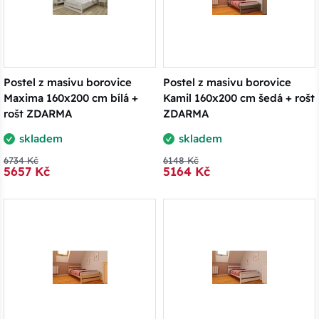
Postel z masivu borovice
Postel z masivu borovice
Maxima 160x200 cm bílá +
Kamil 160x200 cm šedá + rošt
rošt ZDARMA
ZDARMA
skladem
skladem
6734 Kč
6148 Kč
5657 Kč
5164 Kč