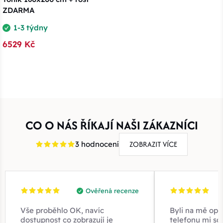
ZDARMA
1-3 týdny
6529 Kč
CO O NÁS ŘÍKAJÍ NAŠI ZÁKAZNÍCI
ZOBRAZIT VÍCE
3 hodnocení
Ověřená recenze
Vše proběhlo OK, navíc
Byli na mě opr
dostupnost co zobrazují je
telefonu mi sd