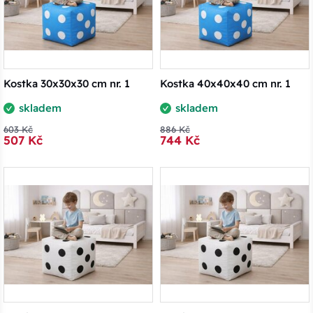
Kostka 30x30x30 cm nr. 1
Kostka 40x40x40 cm nr. 1
skladem
skladem
603 Kč
886 Kč
507 Kč
744 Kč