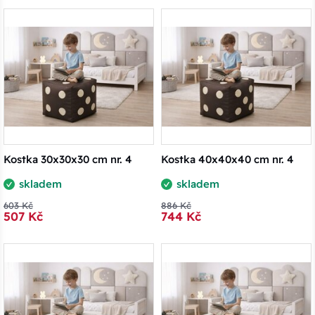
Kostka 30x30x30 cm nr. 4
Kostka 40x40x40 cm nr. 4
skladem
skladem
603 Kč
886 Kč
507 Kč
744 Kč