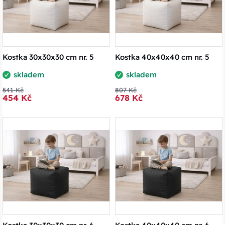
Kostka 30x30x30 cm nr. 5
Kostka 40x40x40 cm nr. 5
skladem
skladem
541 Kč
807 Kč
454 Kč
678 Kč