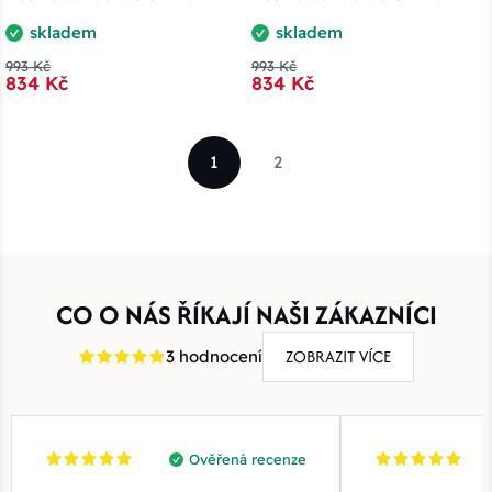
skladem
skladem
993 Kč
993 Kč
834 Kč
834 Kč
1
2
CO O NÁS ŘÍKAJÍ NAŠI ZÁKAZNÍCI
ZOBRAZIT VÍCE
3 hodnocení
Ověřená recenze