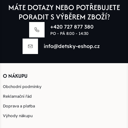
MÁTE DOTAZY NEBO POTŘEBUJETE
PORADIT S VÝBĚREM ZBOŽÍ?
+420 727 877 380
PO - PÁ 8:00 - 14:30
info@detsky-eshop.cz
O NÁKUPU
Obchodní podmínky
Reklamační řád
Doprava a platba
Výhody nákupu