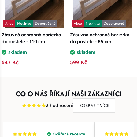
Akce
Novinka
Doporučené
Akce
Novinka
Doporučené
Zásuvná ochranná barierka
Zásuvná ochranná barierka
do postele - 110 cm
do postele - 85 cm
skladem
skladem
647 Kč
599 Kč
CO O NÁS ŘÍKAJÍ NAŠI ZÁKAZNÍCI
ZOBRAZIT VÍCE
3 hodnocení
Ověřená recenze