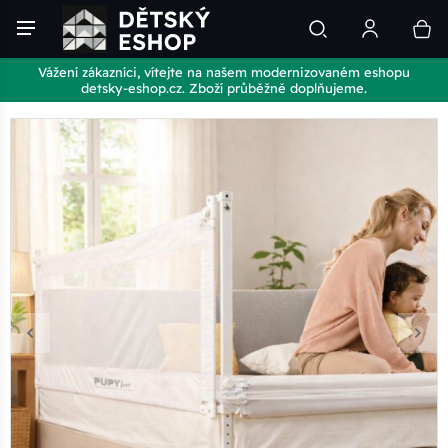
Vážení zákazníci, vítejte na našem modernizovaném eshopu
detsky-eshop.cz. Zboží průběžně doplňujeme.