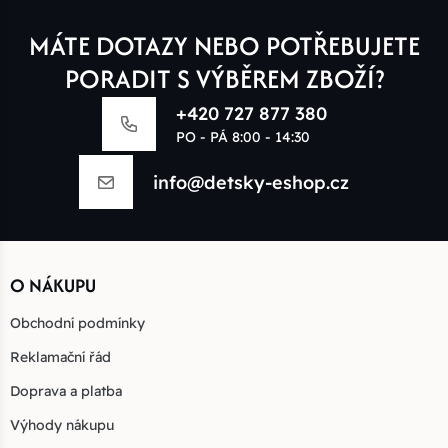
MÁTE DOTAZY NEBO POTŘEBUJETE
PORADIT S VÝBĚREM ZBOŽÍ?
+420 727 877 380
PO - PÁ 8:00 - 14:30
info@detsky-eshop.cz
O NÁKUPU
Obchodní podmínky
Reklamační řád
Doprava a platba
Výhody nákupu