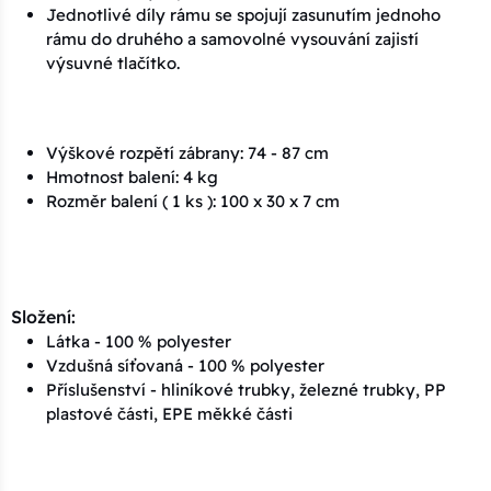
Jednotlivé díly rámu se spojují zasunutím jednoho
rámu do druhého a samovolné vysouvání zajistí
výsuvné tlačítko.
Výškové rozpětí zábrany: 74 - 87 cm
Hmotnost balení: 4 kg
Rozměr balení ( 1 ks ): 100 x 30 x 7 cm
Složení:
Látka - 100 % polyester
Vzdušná síťovaná - 100 % polyester
Příslušenství - hliníkové trubky, železné trubky, PP
plastové části, EPE měkké části