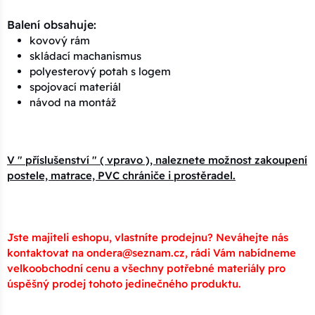
Balení obsahuje:
kovový rám
skládací machanismus
polyesterový potah s logem
spojovací materiál
návod na montáž
V " příslušenství " ( vpravo ), naleznete možnost zakoupení
postele, matrace, PVC chrániče i prostěradel.
Jste majiteli eshopu, vlastníte prodejnu? Neváhejte nás
kontaktovat na ondera@seznam.cz, rádi Vám nabídneme
velkoobchodní cenu a všechny potřebné materiály pro
úspěšný prodej tohoto jedinečného produktu.