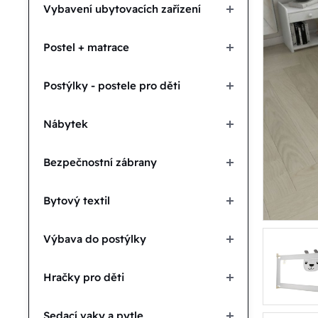
Vybavení ubytovacích zařízení
Postel + matrace
Postýlky - postele pro děti
Nábytek
Bezpečnostní zábrany
Bytový textil
Výbava do postýlky
Hračky pro děti
Sedací vaky a pytle