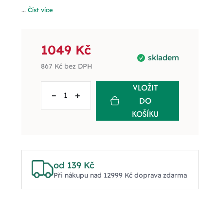
...
Číst více
1049 Kč
skladem
867 Kč
bez DPH
VLOŽIT
–
+
DO
KOŠÍKU
od 139 Kč
Při nákupu nad 12999 Kč doprava zdarma