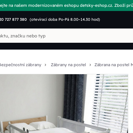
vítejte na našem modernizovaném eshopu detsky-eshop.cz. Zboží p
20 727 877 380
(otevírací doba Po-Pá 8.00–14.30 hod)
Bezpečnostní zábrany
Zábrany na postel
Zábrana na postel 