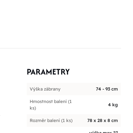
PARAMETRY
Výška zábrany
74 - 93 cm
Hmostnost balení (1
4 kg
ks)
o
Rozměr balení (1 ks)
78 x 28 x 8 cm
výška max 27