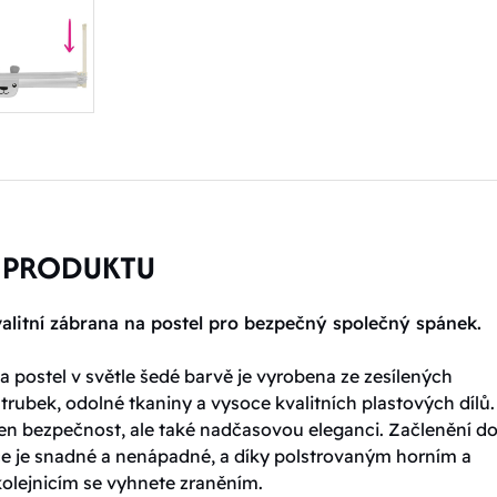
 PRODUKTU
alitní zábrana na postel pro bezpečný společný spánek.
 postel v světle šedé barvě je vyrobena ze zesílených
rubek, odolné tkaniny a vysoce kvalitních plastových dílů.
jen bezpečnost, ale také nadčasovou eleganci. Začlenění d
ice je snadné a nenápadné, a díky polstrovaným horním a
olejnicím se vyhnete zraněním.