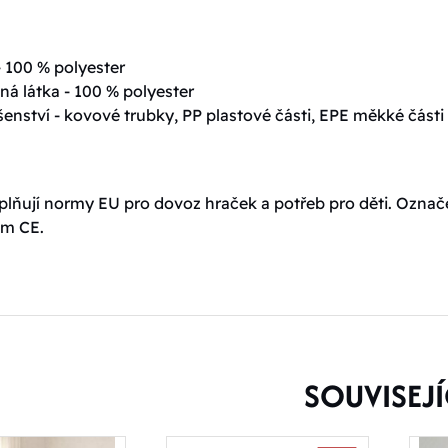
- 100 % polyester
ná látka - 100 % polyester
šenství - kovové trubky, PP plastové části, EPE měkké části
plňují normy EU pro dovoz hraček a potřeb pro děti. Ozna
tem CE.
SOUVISEJÍ