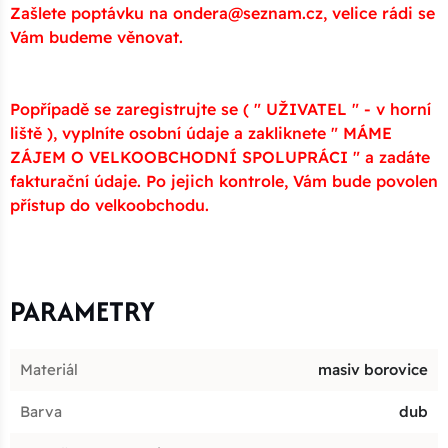
Zašlete poptávku na ondera@seznam.cz, velice rádi se
Vám budeme věnovat.
Popřípadě se zaregistrujte se ( " UŽIVATEL " - v horní
liště ), vyplníte osobní údaje a zakliknete " MÁME
ZÁJEM O VELKOOBCHODNÍ SPOLUPRÁCI " a zadáte
fakturační údaje. Po jejich kontrole, Vám bude povolen
přístup do velkoobchodu.
PARAMETRY
Materiál
masiv borovice
Barva
dub