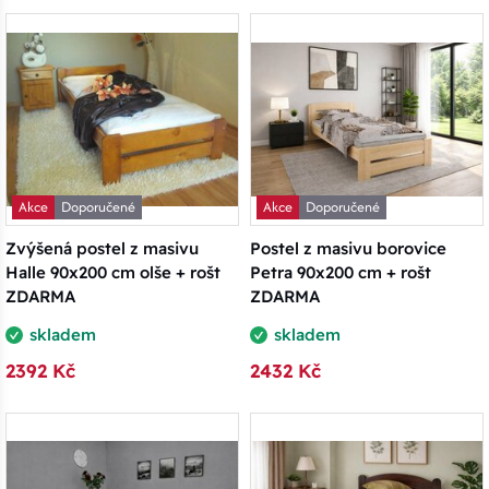
Akce
Doporučené
Akce
Doporučené
Zvýšená postel z masivu
Postel z masivu borovice
Halle 90x200 cm olše + rošt
Petra 90x200 cm + rošt
ZDARMA
ZDARMA
skladem
skladem
2392 Kč
2432 Kč