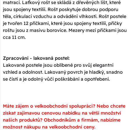
matraci. Laťkový rošt se skládá z dřevěných lišt, které
jsou spojeny textilií. Rošt poskytuje dobrou podporu
těla, cirkulaci vzduchu a odvádění vlhkosti. Rošt postele
je tvořen 12 příčkami, které jsou spojeny textilií, příčky
roštu jsou z masivu borovice. Mezery mezi příčkami jsou
cca 11 cm.
Zpracování - lakovaná postel:
Lakované postele jsou oblíbené pro svůj elegantní
vzhled a odolnost. Lakovaný povrch je hladký, snadno
se čistí a je odolný vůči poškrábání a opotřebení.
Máte zájem o velkoobchodní spolupráci? Nebo chcete
získat zajímavou cenovou nabídku na větší množství
našich produktů? Obchodníkům a firmám, nabízíme
možnost nákupu na velkoobchodní ceny.