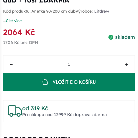
Kód produktu:
Anetka 90/200 cm dub
Výrobce:
Litdrew
...
Číst více
2064 Kč
skladem
1706 Kč
bez DPH
–
+
VLOŽIT DO KOŠÍKU
od 319 Kč
Při nákupu nad 12999 Kč doprava zdarma