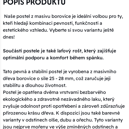
POPIS PRODUKTU
Naše postel z masivu borovice je ideální volbou pro ty,
kteří hledají kombinaci pevnosti, funkčnosti a
estetického vzhledu. Vyberte si svou variantu ještě
dnes!
Součástí postele je také laťový rošt, který zajišťuje
optimální podporu a komfort během spánku.
Tato pevná a stabilní postel je vyrobena z masivního
dřeva borovice o síle 25 - 28 mm, což zaručuje její
stabilitu a dlouhou životnost.
Postel je opatřena dvěma vrstvami bezbarvého
ekologického a zdravotně nezávadného laku, který
zvyšuje odolnost proti opotřebení a zároveň zdůrazňuje
přirozenou krásu dřeva. K dispozici jsou také barevné
varianty v odstínech olše, dubu a ořechu. Tyto varianty
jsou nejprve mořeny ve výše zmíněných odstínech a