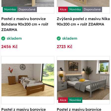
Novinka
Doporučené
Akce
Novinka
Doporučené
Postel z masivu borovice
Zvýšená postel z masivu Nika
Bohdana 90x200 cm + rošt
90x200 cm + rošt ZDARMA
ZDARMA
skladem
skladem
2456 Kč
2723 Kč
Akce
Novinka
Postel z masivu borovice
Postel z masivu borovice