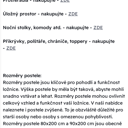
Prostěradla - nakupujte -
ZDE
Úložný prostor - nakupujte -
ZDE
Noční stolky, komody atd. - nakupujte -
ZDE
Přikrývky, polštáře, chrániče, toppery - nakupujte
-
ZDE
Rozměry postele:
Rozměry postele jsou klíčové pro pohodlí a funkčnost
ložnice. Výška postele by měla být taková, abyste mohli
snadno vstávat a lehat. Rozměry postele mohou ovlivnit
celkový vzhled a funkčnost vaší ložnice. V naší nabídce
naleznete i postele zvýšené. To je obzvláště důležité pro
starší osoby nebo osoby s omezenou pohyblivostí.
Rozměry postele 80x200 cm a 90x200 cm jsou obecně