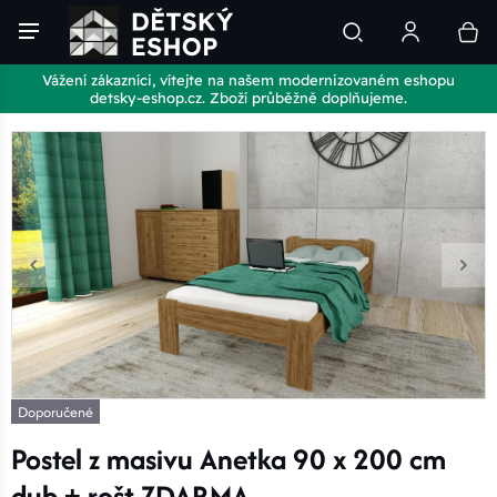
Vážení zákazníci, vítejte na našem modernizovaném eshopu
detsky-eshop.cz. Zboží průběžně doplňujeme.
Doporučené
Postel z masivu Anetka 90 x 200 cm
dub + rošt ZDARMA