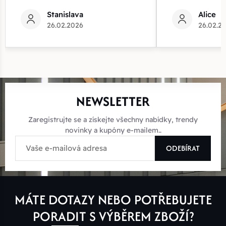
Stanislava
Alice
26.02.2026
26.02.2
NEWSLETTER
Zaregistrujte se a získejte všechny nabídky, trendy
novinky a kupóny e-mailem..
ODEBÍRAT
MÁTE DOTAZY NEBO POTŘEBUJETE
PORADIT S VÝBĚREM ZBOŽÍ?