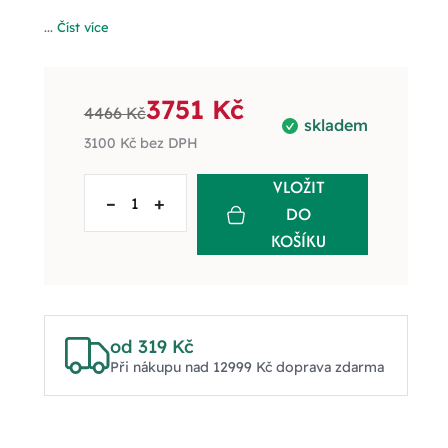
...
Číst více
3751 Kč
4466 Kč
skladem
3100 Kč
bez DPH
VLOŽIT
–
+
DO
KOŠÍKU
od 319 Kč
Při nákupu nad 12999 Kč doprava zdarma