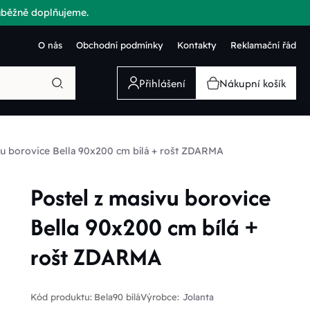
růběžně doplňujeme.
O nás
Obchodní podmínky
Kontakty
Reklamační řád
Přihlášení
Nákupní košík
vu borovice Bella 90x200 cm bílá + rošt ZDARMA
Postel z masivu borovice
Bella 90x200 cm bílá +
rošt ZDARMA
Kód produktu:
Bela90 bílá
Výrobce:
Jolanta