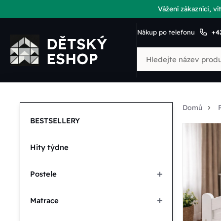
Vážení zákazníci, 
Nákup po telefonu
+4
Domů
BESTSELLERY
Hity týdne
Postele
Matrace