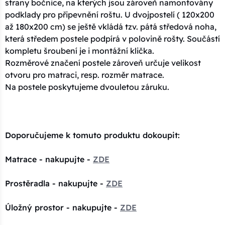
strany bočnice, na kterých jsou zároveň namontovány
podklady pro připevnění roštu. U dvojpostelí ( 120x200
až 180x200 cm) se ještě vkládá tzv. pátá středová noha,
která středem postele podpírá v polovině rošty. Součástí
kompletu šroubení je i montážní klička.
Rozměrové značení postele zároveň určuje velikost
otvoru pro matraci, resp. rozměr matrace.
Na postele poskytujeme dvouletou záruku.
Doporučujeme k tomuto produktu dokoupit:
Matrace - nakupujte -
ZDE
Prostěradla - nakupujte -
ZDE
Úložný prostor - nakupujte -
ZDE