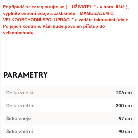
Popřípadě se zaregistrujte se ( " UŽIVATEL " - v horní liště ),
vyplníte osobní údaje a zakliknete " MÁME ZÁJEM O
VELKOOBCHODNÍ SPOLUPRÁCI " a zadáte fakturační údaje.
Po jejich kontrole, Vám bude povolen přístup do
velkoobchodu.
PARAMETRY
Délka vnější
206 cm
Délka vnitřní
200 cm
Šířka vnější
97 cm
Šířka vnitřní
90 cm