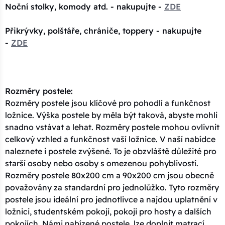
Noční stolky, komody atd. - nakupujte -
ZDE
Přikrývky, polštáře, chrániče, toppery - nakupujte
-
ZDE
Rozměry postele:
Rozměry postele jsou klíčové pro pohodlí a funkčnost
ložnice. Výška postele by měla být taková, abyste mohli
snadno vstávat a lehat. Rozměry postele mohou ovlivnit
celkový vzhled a funkčnost vaší ložnice. V naší nabídce
naleznete i postele zvýšené. To je obzvláště důležité pro
starší osoby nebo osoby s omezenou pohyblivostí.
Rozměry postele 80x200 cm a 90x200 cm jsou obecně
považovány za standardní pro jednolůžko. Tyto rozměry
postele jsou ideální pro jednotlivce a najdou uplatnění v
ložnici, studentském pokoji, pokoji pro hosty a dalších
pokojích. Námi nabízené postele, lze doplnit matrací,