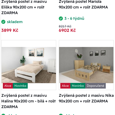
Zvýšená postel z masivu
Zvýšená postel Mariola
Eliška 90x200 cm + rošt
90x200 cm + rošt ZDARMA
ZDARMA
3 - 6 týdnů
skladem
8217 Kč
3899 Kč
6902 Kč
Akce
Novinka
Akce
Novinka
Doporučené
Zvýšená postel z masivu
Zvýšená postel z masivu Nika
Halina 90x200 cm - bílá + rošt
90x200 cm + rošt ZDARMA
ZDARMA