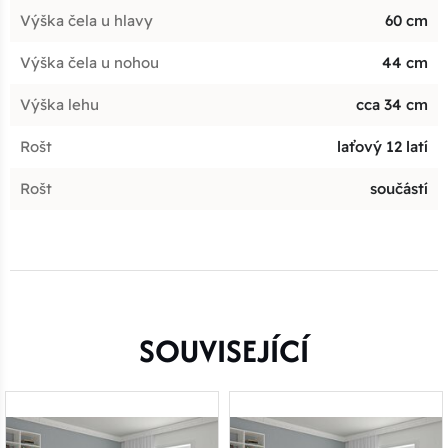
Výška čela u hlavy
60 cm
Výška čela u nohou
44 cm
Výška lehu
cca 34 cm
Rošt
laťový 12 latí
Rošt
součástí
SOUVISEJÍCÍ