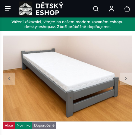
Vážení zákazníci, vítejte na našem modernizovaném eshopu
detsky-eshop.cz. Zboží průběžně doplňujeme.
Akce
Novinka
Doporučené