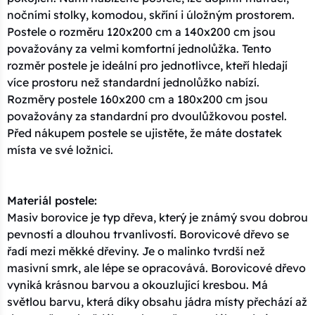
nočními stolky, komodou, skříní i úložným prostorem.
Postele o rozměru 120x200 cm a 140x200 cm jsou
považovány za velmi komfortní jednolůžka. Tento
rozměr postele je ideální pro jednotlivce, kteří hledají
více prostoru než standardní jednolůžko nabízí.
Rozměry postele 160x200 cm a 180x200 cm jsou
považovány za standardní pro dvoulůžkovou postel.
Před nákupem postele se ujistěte, že máte dostatek
místa ve své ložnici.
Materiál postele:
Masiv borovice je typ dřeva, který je známý svou dobrou
pevností a dlouhou trvanlivostí. Borovicové dřevo se
řadí mezi měkké dřeviny. Je o malinko tvrdší než
masivní smrk, ale lépe se opracovává. Borovicové dřevo
vyniká krásnou barvou a okouzlující kresbou. Má
světlou barvu, která díky obsahu jádra místy přechází až