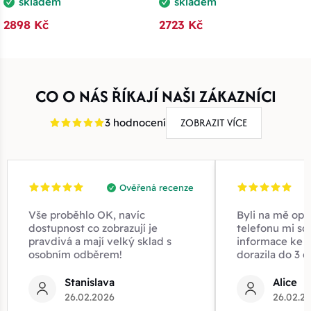
skladem
skladem
2898 Kč
2723 Kč
CO O NÁS ŘÍKAJÍ NAŠI ZÁKAZNÍCI
ZOBRAZIT VÍCE
3 hodnocení
Ověřená recenze
Vše proběhlo OK, navíc
Byli na mě opr
dostupnost co zobrazují je
telefonu mi sd
pravdivá a mají velký sklad s
informace ke z
osobním odběrem!
dorazila do 3 d
Stanislava
Alice
26.02.2026
26.02.2