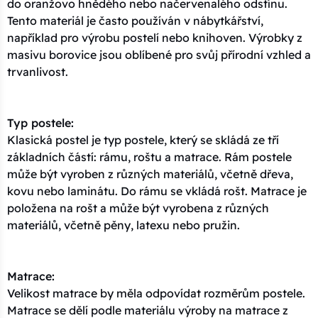
do oranžovo hnědého nebo načervenalého odstínu.
Tento materiál je často používán v nábytkářství,
například pro výrobu postelí nebo knihoven. Výrobky z
masivu borovice jsou oblíbené pro svůj přírodní vzhled a
trvanlivost.
Typ postele:
Klasická postel je typ postele, který se skládá ze tří
základních částí: rámu, roštu a matrace. Rám postele
může být vyroben z různých materiálů, včetně dřeva,
kovu nebo laminátu. Do rámu se vkládá rošt. Matrace je
položena na rošt a může být vyrobena z různých
materiálů, včetně pěny, latexu nebo pružin.
Matrace:
Velikost matrace by měla odpovídat rozměrům postele.
Matrace se dělí podle materiálu výroby na matrace z