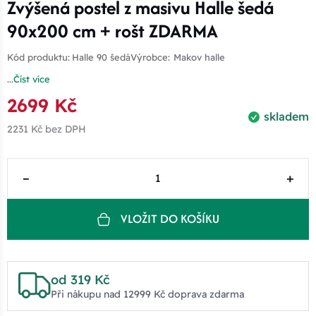
Zvýšená postel z masivu Halle šedá
90x200 cm + rošt ZDARMA
Kód produktu:
Halle 90 šedá
Výrobce:
Makov halle
...
Číst více
2699 Kč
skladem
2231 Kč
bez DPH
–
+
VLOŽIT DO KOŠÍKU
od 319 Kč
Při nákupu nad 12999 Kč doprava zdarma