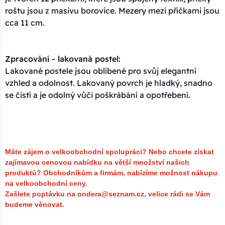
roštu jsou z masivu borovice. Mezery mezi příčkami jsou
cca 11 cm.
Zpracování - lakovaná postel:
Lakované postele jsou oblíbené pro svůj elegantní
vzhled a odolnost. Lakovaný povrch je hladký, snadno
se čistí a je odolný vůči poškrábání a opotřebení.
Máte zájem o velkoobchodní spolupráci? Nebo chcete získat
zajímavou cenovou nabídku na větší množství našich
produktů?
Obchodníkům a firmám, nabízíme možnost nákupu
na velkoobchodní ceny.
Zašlete poptávku na ondera@seznam.cz, velice rádi se Vám
budeme věnovat.