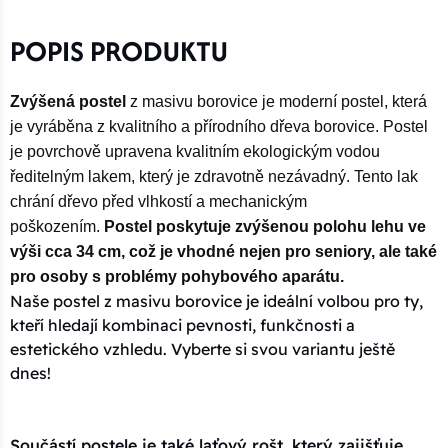
POPIS PRODUKTU
Zvýšená postel
z masivu borovice je moderní postel, která
je vyráběna z kvalitního a přírodního dřeva borovice. Postel
je povrchově upravena kvalitním ekologickým vodou
ředitelným lakem, který je zdravotně nezávadný. Tento lak
chrání dřevo před vlhkostí a mechanickým
poškozením.
Postel poskytuje zvýšenou polohu lehu ve
výši cca 34 cm, což je vhodné nejen pro seniory, ale také
pro osoby s problémy pohybového aparátu.
Naše postel z masivu borovice je ideální volbou pro ty,
kteří hledají kombinaci pevnosti, funkčnosti a
estetického vzhledu. Vyberte si svou variantu ještě
dnes!
Součástí postele je také laťový rošt, který zajišťuje