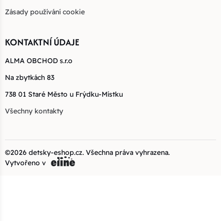
Zásady používání cookie
KONTAKTNÍ ÚDAJE
ALMA OBCHOD s.r.o
Na zbytkách 83
738 01 Staré Město u Frýdku-Místku
Všechny kontakty
©2026
detsky-eshop.cz
. Všechna práva vyhrazena.
Vytvořeno v