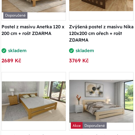
Doporučené
Postel z masivu Anetka 120 x
Zvýšená postel z masivu Nika
200 cm + rošt ZDARMA
120x200 cm ořech + rošt
ZDARMA
skladem
skladem
2689 Kč
3769 Kč
Akce
Doporučené