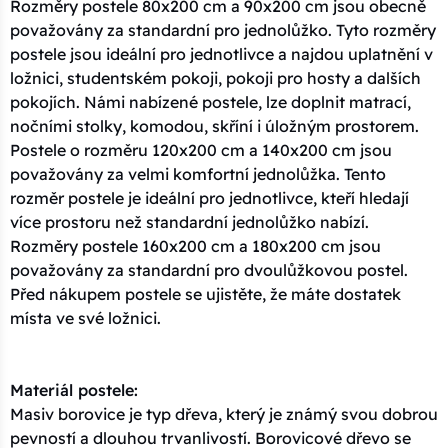
Rozměry postele 80x200 cm a 90x200 cm jsou obecně
považovány za standardní pro jednolůžko. Tyto rozměry
postele jsou ideální pro jednotlivce a najdou uplatnění v
ložnici, studentském pokoji, pokoji pro hosty a dalších
pokojích. Námi nabízené postele, lze doplnit matrací,
nočními stolky, komodou, skříní i úložným prostorem.
Postele o rozměru 120x200 cm a 140x200 cm jsou
považovány za velmi komfortní jednolůžka. Tento
rozměr postele je ideální pro jednotlivce, kteří hledají
více prostoru než standardní jednolůžko nabízí.
Rozměry postele 160x200 cm a 180x200 cm jsou
považovány za standardní pro dvoulůžkovou postel.
Před nákupem postele se ujistěte, že máte dostatek
místa ve své ložnici.
Materiál postele:
Masiv borovice je typ dřeva, který je známý svou dobrou
pevností a dlouhou trvanlivostí. Borovicové dřevo se