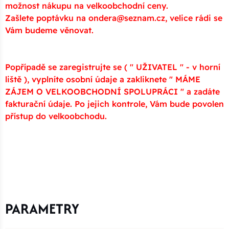
možnost nákupu na velkoobchodní ceny.
Zašlete poptávku na ondera@seznam.cz, velice rádi se
Vám budeme věnovat.
Popřípadě se zaregistrujte se ( " UŽIVATEL " - v horní
liště ), vyplníte osobní údaje a zakliknete " MÁME
ZÁJEM O VELKOOBCHODNÍ SPOLUPRÁCI " a zadáte
fakturační údaje. Po jejich kontrole, Vám bude povolen
přístup do velkoobchodu.
PARAMETRY