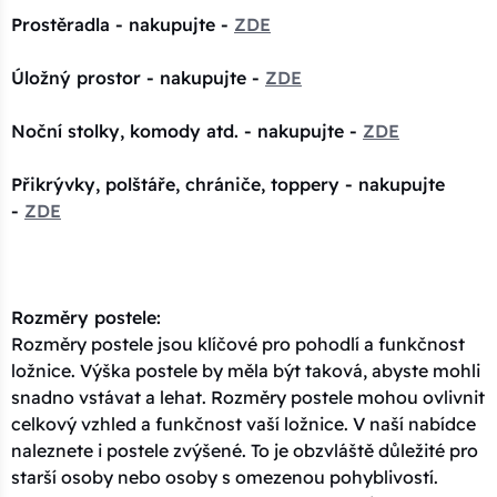
Prostěradla - nakupujte -
ZDE
Úložný prostor - nakupujte -
ZDE
Noční stolky, komody atd. - nakupujte -
ZDE
Přikrývky, polštáře, chrániče, toppery - nakupujte
-
ZDE
Rozměry postele:
Rozměry postele jsou klíčové pro pohodlí a funkčnost
ložnice. Výška postele by měla být taková, abyste mohli
snadno vstávat a lehat. Rozměry postele mohou ovlivnit
celkový vzhled a funkčnost vaší ložnice. V naší nabídce
naleznete i postele zvýšené. To je obzvláště důležité pro
starší osoby nebo osoby s omezenou pohyblivostí.