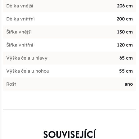
Délka vnější
206 cm
Délka vnitřní
200 cm
Šířka vnější
130 cm
Šířka vnitřní
120 cm
Výška čela u hlavy
65 cm
Výška čela u nohou
55 cm
Rošt
ano
SOUVISEJÍCÍ