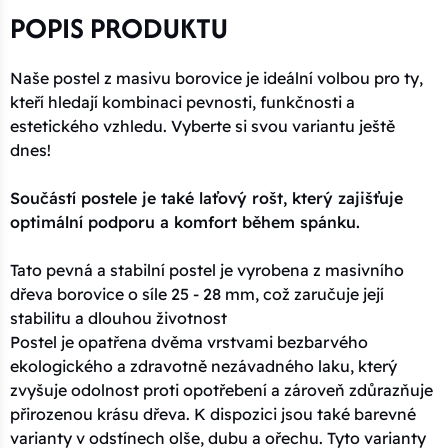
POPIS PRODUKTU
Naše postel z masivu borovice je ideální volbou pro ty,
kteří hledají kombinaci pevnosti, funkčnosti a
estetického vzhledu. Vyberte si svou variantu ještě
dnes!
Součástí postele je také laťový rošt, který zajišťuje
optimální podporu a komfort během spánku.
Tato pevná a stabilní postel je vyrobena z masivního
dřeva borovice o síle 25 - 28 mm, což zaručuje její
stabilitu a dlouhou životnost
Postel je opatřena dvěma vrstvami bezbarvého
ekologického a zdravotně nezávadného laku, který
zvyšuje odolnost proti opotřebení a zároveň zdůrazňuje
přirozenou krásu dřeva. K dispozici jsou také barevné
varianty v odstínech olše, dubu a ořechu. Tyto varianty