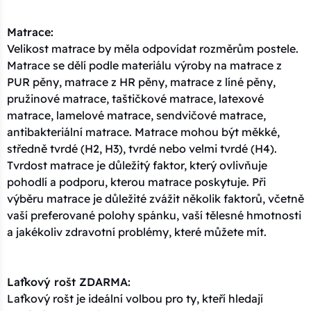
Matrace:
Velikost matrace by měla odpovídat rozměrům postele.
Matrace se dělí podle materiálu výroby na matrace z
PUR pěny, matrace z HR pěny, matrace z líné pěny,
pružinové matrace, taštičkové matrace, latexové
matrace, lamelové matrace, sendvičové matrace,
antibakteriální matrace. Matrace mohou být měkké,
středně tvrdé (H2, H3), tvrdé nebo velmi tvrdé (H4).
Tvrdost matrace je důležitý faktor, který ovlivňuje
pohodlí a podporu, kterou matrace poskytuje. Při
výběru matrace je důležité zvážit několik faktorů, včetně
vaší preferované polohy spánku, vaší tělesné hmotnosti
a jakékoliv zdravotní problémy, které můžete mít.
Laťkový rošt ZDARMA:
Laťkový rošt je ideální volbou pro ty, kteří hledají