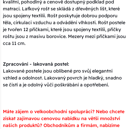
kvalitní, pohodlný a cenově dostupný podklad pod
matraci. Laťkový rošt se skládá z dřevěných lišt, které
jsou spojeny textilií. Rošt poskytuje dobrou podporu
těla, cirkulaci vzduchu a odvádění vlhkosti. Rošt postele
je tvořen 12 příčkami, které jsou spojeny textilií, příčky
roštu jsou z masivu borovice. Mezery mezi příčkami jsou
cca 11 cm.
Zpracování - lakovaná postel:
Lakované postele jsou oblíbené pro svůj elegantní
vzhled a odolnost. Lakovaný povrch je hladký, snadno
se čistí a je odolný vůči poškrábání a opotřebení.
Máte zájem o velkoobchodní spolupráci? Nebo chcete
získat zajímavou cenovou nabídku na větší množství
našich produktů? Obchodníkům a firmám, nabízíme