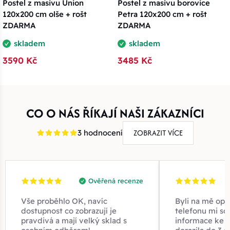
Postel z masivu Union
Postel z masivu borovice
120x200 cm olše + rošt
Petra 120x200 cm + rošt
ZDARMA
ZDARMA
skladem
skladem
3590 Kč
3485 Kč
CO O NÁS ŘÍKAJÍ NAŠI ZÁKAZNÍCI
ZOBRAZIT VÍCE
3 hodnocení
Ověřená recenze
Vše proběhlo OK, navíc
Byli na mě opr
dostupnost co zobrazují je
telefonu mi sd
pravdivá a mají velký sklad s
informace ke z