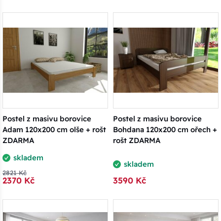
Postel z masivu borovice
Postel z masivu borovice
Adam 120x200 cm olše + rošt
Bohdana 120x200 cm ořech +
ZDARMA
rošt ZDARMA
skladem
skladem
2821 Kč
2370 Kč
3590 Kč