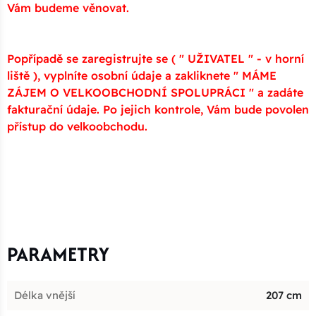
Vám budeme věnovat.
Popřípadě se zaregistrujte se ( " UŽIVATEL " - v horní
liště ), vyplníte osobní údaje a zakliknete " MÁME
ZÁJEM O VELKOOBCHODNÍ SPOLUPRÁCI " a zadáte
fakturační údaje. Po jejich kontrole, Vám bude povolen
přístup do velkoobchodu.
PARAMETRY
Délka vnější
207 cm