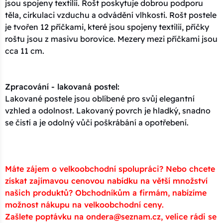
jsou spojeny textilií. Rošt poskytuje dobrou podporu
těla, cirkulaci vzduchu a odvádění vlhkosti. Rošt postele
je tvořen 12 příčkami, které jsou spojeny textilií, příčky
roštu jsou z masivu borovice. Mezery mezi příčkami jsou
cca 11 cm.
Zpracování - lakovaná postel:
Lakované postele jsou oblíbené pro svůj elegantní
vzhled a odolnost. Lakovaný povrch je hladký, snadno
se čistí a je odolný vůči poškrábání a opotřebení.
Máte zájem o velkoobchodní spolupráci? Nebo chcete
získat zajímavou cenovou nabídku na větší množství
našich produktů? Obchodníkům a firmám, nabízíme
možnost nákupu na velkoobchodní ceny.
Zašlete poptávku na ondera@seznam.cz, velice rádi se