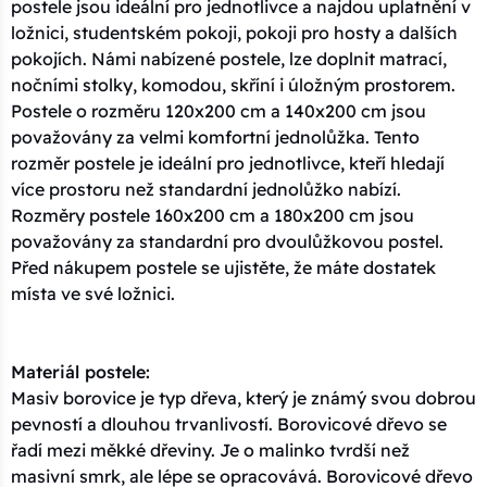
postele jsou ideální pro jednotlivce a najdou uplatnění v
ložnici, studentském pokoji, pokoji pro hosty a dalších
pokojích. Námi nabízené postele, lze doplnit matrací,
nočními stolky, komodou, skříní i úložným prostorem.
Postele o rozměru 120x200 cm a 140x200 cm jsou
považovány za velmi komfortní jednolůžka. Tento
rozměr postele je ideální pro jednotlivce, kteří hledají
více prostoru než standardní jednolůžko nabízí.
Rozměry postele 160x200 cm a 180x200 cm jsou
považovány za standardní pro dvoulůžkovou postel.
Před nákupem postele se ujistěte, že máte dostatek
místa ve své ložnici.
Materiál postele:
Masiv borovice je typ dřeva, který je známý svou dobrou
pevností a dlouhou trvanlivostí. Borovicové dřevo se
řadí mezi měkké dřeviny. Je o malinko tvrdší než
masivní smrk, ale lépe se opracovává. Borovicové dřevo