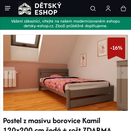
Vážení zákazníci, vítejte na našem modernizovaném eshopu
detsky-eshop.cz. Zboží průběžně doplňujeme.
-16%
Postel z masivu borovice Kamil
120x200 cm šedá + rošt ZDARMA