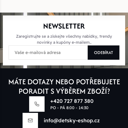
NEWSLETTER
Zaregistrujte se a získejte všechny nabídky, trendy
novinky a kupóny e-mailem..
ODEBÍRAT
MÁTE DOTAZY NEBO POTŘEBUJETE
PORADIT S VÝBĚREM ZBOŽÍ?
+420 727 877 380
PO - PÁ 8:00 - 14:30
info@detsky-eshop.cz