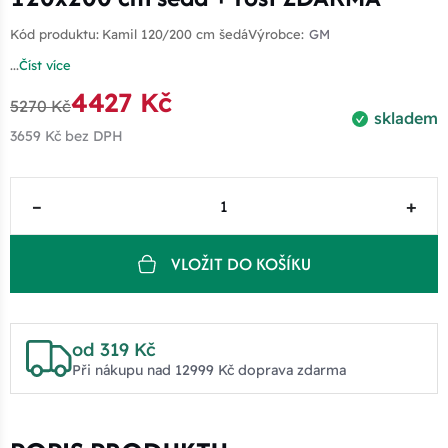
Kód produktu:
Kamil 120/200 cm šedá
Výrobce:
GM
...
Číst více
4427 Kč
5270 Kč
skladem
3659 Kč
bez DPH
–
+
VLOŽIT DO KOŠÍKU
od 319 Kč
Při nákupu nad 12999 Kč doprava zdarma