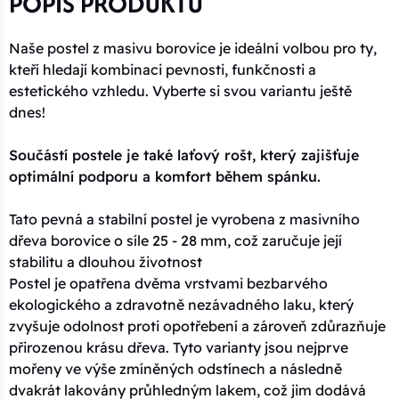
POPIS PRODUKTU
Naše postel z masivu borovice je ideální volbou pro ty,
kteří hledají kombinaci pevnosti, funkčnosti a
estetického vzhledu. Vyberte si svou variantu ještě
dnes!
Součástí postele je také laťový rošt, který zajišťuje
optimální podporu a komfort během spánku.
Tato pevná a stabilní postel je vyrobena z masivního
dřeva borovice o síle 25 - 28 mm, což zaručuje její
stabilitu a dlouhou životnost
Postel je opatřena dvěma vrstvami bezbarvého
ekologického a zdravotně nezávadného laku, který
zvyšuje odolnost proti opotřebení a zároveň zdůrazňuje
přirozenou krásu dřeva. Tyto varianty jsou nejprve
mořeny ve výše zmíněných odstínech a následně
dvakrát lakovány průhledným lakem, což jim dodává