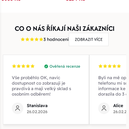
CO O NÁS ŘÍKAJÍ NAŠI ZÁKAZNÍCI
ZOBRAZIT VÍCE
3 hodnocení
Ověřená recenze
Vše proběhlo OK, navíc
Byli na mě opr
dostupnost co zobrazují je
telefonu mi sd
pravdivá a mají velký sklad s
informace ke z
osobním odběrem!
dorazila do 3 d
Stanislava
Alice
26.02.2026
26.02.2