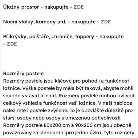
Úložný prostor - nakupujte -
ZDE
Noční stolky, komody atd. - nakupujte -
ZDE
Přikrývky, polštáře, chrániče, toppery - nakupujte
-
ZDE
Rozměry postele:
Rozměry postele jsou klíčové pro pohodlí a funkčnost
ložnice. Výška postele by měla být taková, abyste mohli
snadno vstávat a lehat. Rozměry postele mohou ovlivnit
celkový vzhled a funkčnost vaší ložnice. V naší nabídce
naleznete i postele zvýšené. To je obzvláště důležité pro
starší osoby nebo osoby s omezenou pohyblivostí.
Rozměry postele 80x200 cm a 90x200 cm jsou obecně
považovány za standardní pro jednolůžko. Tyto rozměry