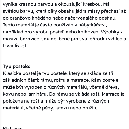
vyniká krásnou barvou a okouzlující kresbou. Má
světlou barvu, která díky obsahu jádra místy přechází až
do oranžovo hnědého nebo načervenalého odstínu.
Tento materiál je často používán v nábytkářství,
například pro výrobu postelí nebo knihoven. Výrobky z
masivu borovice jsou oblíbené pro svůj přírodní vzhled a
trvanlivost.
Typ postele:
Klasická postel je typ postele, který se skládá ze tří
základních částí: rámu, roštu a matrace. Rám postele
může být vyroben z různých materiálů, včetně dřeva,
kovu nebo laminátu. Do rámu se vkládá rošt. Matrace je
položena na rošt a může být vyrobena z různých
materiálů, včetně pěny, latexu nebo pružin.
Matrace: