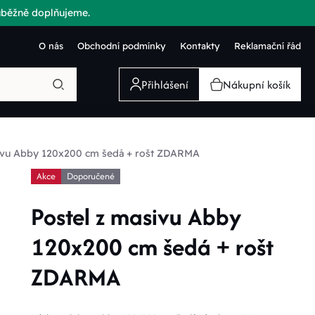
růběžně doplňujeme.
O nás
Obchodní podmínky
Kontakty
Reklamační řád
Přihlášení
Nákupní košík
sivu Abby 120x200 cm šedá + rošt ZDARMA
Akce
Doporučené
Postel z masivu Abby
120x200 cm šedá + rošt
ZDARMA