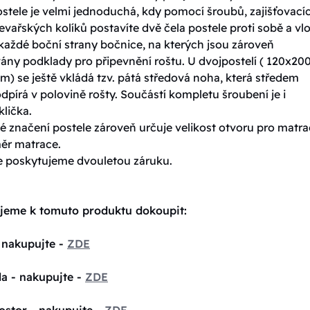
stele je velmi jednoduchá, kdy pomocí šroubů, zajišťovací
evařských kolíků postavíte dvě čela postele proti sobě a vlo
každé boční strany bočnice, na kterých jsou zároveň
ny podklady pro připevnění roštu. U dvojpostelí ( 120x200
) se ještě vkládá tzv. pátá středová noha, která středem
dpírá v polovině rošty. Součástí kompletu šroubení je i
lička.
 značení postele zároveň určuje velikost otvoru pro matrac
měr matrace.
e poskytujeme dvouletou záruku.
jeme k tomuto produktu dokoupit:
 nakupujte -
ZDE
la - nakupujte -
ZDE
ostor - nakupujte -
ZDE