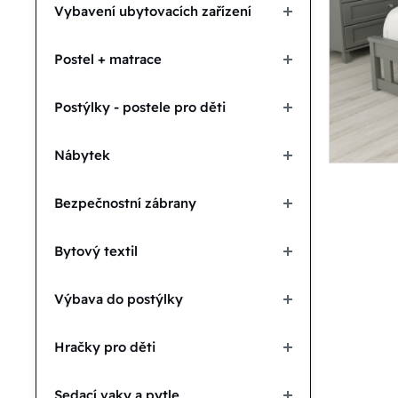
Vybavení ubytovacích zařízení
Postel + matrace
Postýlky - postele pro děti
Nábytek
Bezpečnostní zábrany
Bytový textil
Výbava do postýlky
Hračky pro děti
Sedací vaky a pytle