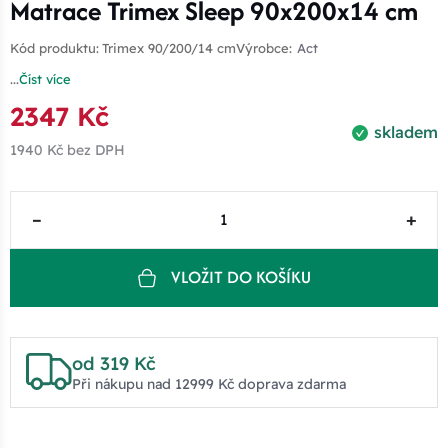
Matrace Trimex Sleep 90x200x14 cm
Kód produktu:
Trimex 90/200/14 cm
Výrobce:
Act
...
Číst více
2347 Kč
skladem
1940 Kč
bez DPH
–
+
VLOŽIT DO KOŠÍKU
od 319 Kč
Při nákupu nad 12999 Kč doprava zdarma