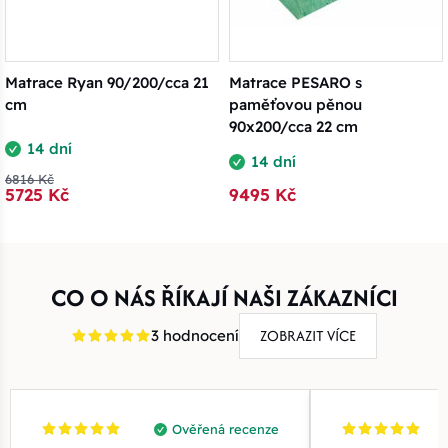
Matrace Ryan 90/200/cca 21
Matrace PESARO s
cm
paměťovou pěnou
90x200/cca 22 cm
14 dní
14 dní
6816 Kč
5725 Kč
9495 Kč
CO O NÁS ŘÍKAJÍ NAŠI ZÁKAZNÍCI
ZOBRAZIT VÍCE
3 hodnocení
Ověřená recenze