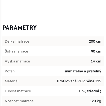
PARAMETRY
Délka matrace
200 cm
Šířka matrace
90 cm
Výška matrace
14 cm
Potah
snímatelný a pratelný
Materiál
Profilovaná PUR pěna T25
Tuhost matrace
H3 ( střední )
Nosnost matrace
120 kg