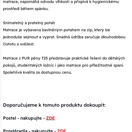
matrace, napomáhá odvodu vlhkosti a přispívá k hygienickému
prostředí během spánku.
Snímatelný a pratelný potah
Matrace je vybavena bavlněným potahem na zip, který lze
jednoduše sejmout a vyprat. Snadná údržba zaručuje dlouhodobou
čistotu a svěžest.
Matrace z PUR pěny T25 představuje praktické řešení do dětských
pokojů, studentských ložnic i jako matrace pro příležitostné spaní.
Spolehlivá kvalita za dostupnou cenu.
Doporučujeme k tomuto produktu dokoupit:
Postel - nakupujte -
ZDE
Prostěradla - nakupujte -
ZDE