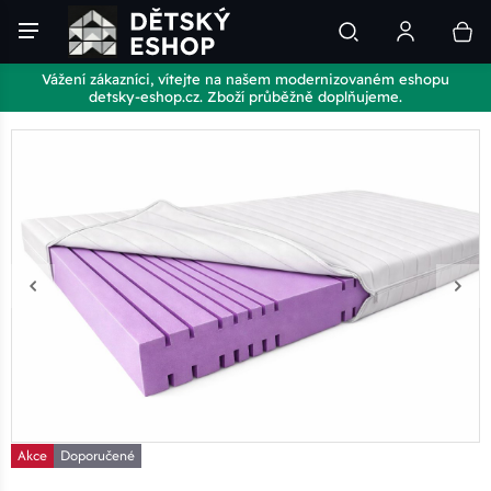
Vážení zákazníci, vítejte na našem modernizovaném eshopu
detsky-eshop.cz. Zboží průběžně doplňujeme.
Akce
Doporučené