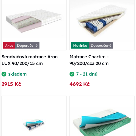
Akce
Doporučené
Novinka
Doporučené
Sendvičová matrace Aron
Matrace Chartim -
LUX 90/200/15 cm
90/200/cca 20 cm
skladem
7 - 21 dnů
2915 Kč
4692 Kč