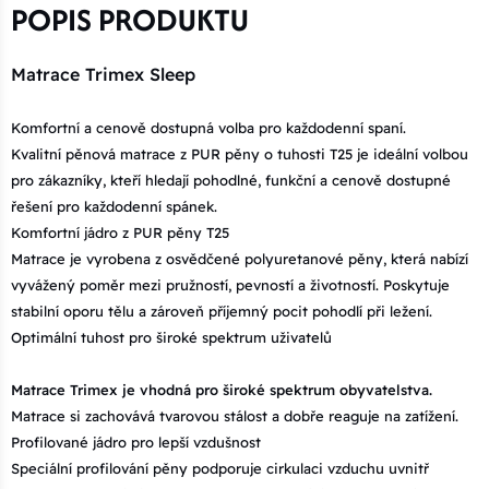
POPIS PRODUKTU
Matrace Trimex Sleep
Komfortní a cenově dostupná volba pro každodenní spaní.
Kvalitní pěnová matrace z PUR pěny o tuhosti T25 je ideální volbou
pro zákazníky, kteří hledají pohodlné, funkční a cenově dostupné
řešení pro každodenní spánek.
Komfortní jádro z PUR pěny T25
Matrace je vyrobena z osvědčené polyuretanové pěny, která nabízí
vyvážený poměr mezi pružností, pevností a životností. Poskytuje
stabilní oporu tělu a zároveň příjemný pocit pohodlí při ležení.
Optimální tuhost pro široké spektrum uživatelů
Matrace Trimex je vhodná pro široké spektrum obyvatelstva.
Matrace si zachovává tvarovou stálost a dobře reaguje na zatížení.
Profilované jádro pro lepší vzdušnost
Speciální profilování pěny podporuje cirkulaci vzduchu uvnitř