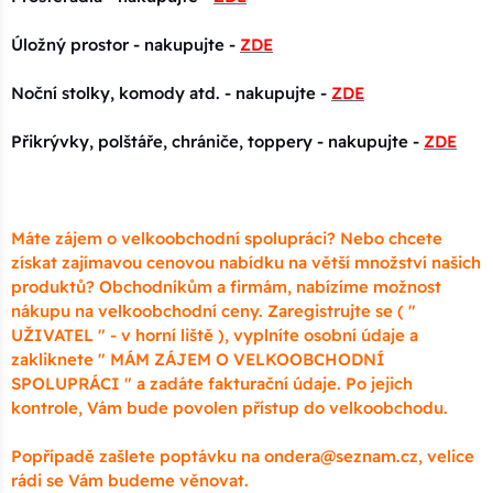
Úložný prostor - nakupujte -
ZDE
Noční stolky, komody atd. - nakupujte -
ZDE
Přikrývky, polštáře, chrániče, toppery - nakupujte -
ZDE
Máte zájem o velkoobchodní spolupráci? Nebo chcete
získat zajímavou cenovou nabídku na větší množství našich
produktů? Obchodníkům a firmám, nabízíme možnost
nákupu na velkoobchodní ceny. Zaregistrujte se ( "
UŽIVATEL " - v horní liště ), vyplníte osobní údaje a
zakliknete " MÁM ZÁJEM O VELKOOBCHODNÍ
SPOLUPRÁCI " a zadáte fakturační údaje. Po jejich
kontrole, Vám bude povolen přístup do velkoobchodu.
Popřípadě zašlete poptávku na ondera@seznam.cz, velice
rádi se Vám budeme věnovat.