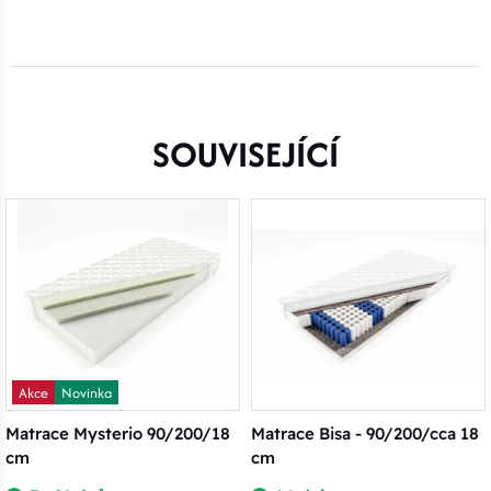
SOUVISEJÍCÍ
Akce
Novinka
Matrace Mysterio 90/200/18
Matrace Bisa - 90/200/cca 18
cm
cm