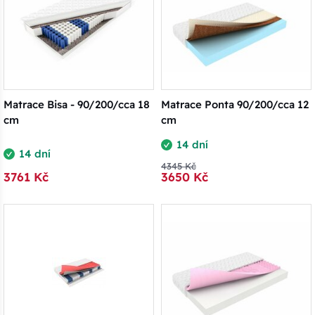
Matrace Bisa - 90/200/cca 18
Matrace Ponta 90/200/cca 12
cm
cm
14 dní
14 dní
4345 Kč
3761 Kč
3650 Kč