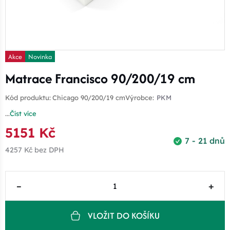
Akce
Novinka
Matrace Francisco 90/200/19 cm
Kód produktu:
Chicago 90/200/19 cm
Výrobce:
PKM
...
Číst více
5151 Kč
7 - 21 dnů
4257 Kč
bez DPH
–
+
VLOŽIT DO KOŠÍKU