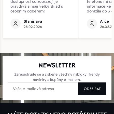
dostupnost co zobrazují je
telefonu mi sd
pravdivá a mají velký sklad s
informace ke z
osobním odběrem!
dorazila do 3 d
Stanislava
Alice
26.02.2026
26.02.2
NEWSLETTER
Zaregistrujte se a získejte všechny nabídky, trendy
novinky a kupóny e-mailem..
ODEBÍRAT