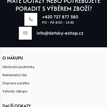
MÁTE DOTAZY NEBO POTŘEBUJETE
PORADIT S VÝBĚREM ZBOŽÍ?
+420 727 877 380
PO - PÁ 8:00 - 14:30
info@detsky-eshop.cz
O NÁKUPU
Obchodní podmínky
Reklamační řád
Doprava a platba
Výhody nákupu
DALŠÍ ODKAZY