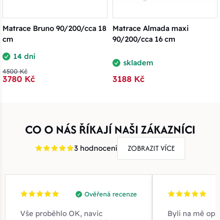
Matrace Bruno 90/200/cca 18
Matrace Almada maxi
cm
90/200/cca 16 cm
14 dní
skladem
4500 Kč
3780 Kč
3188 Kč
CO O NÁS ŘÍKAJÍ NAŠI ZÁKAZNÍCI
ZOBRAZIT VÍCE
3 hodnocení
Ověřená recenze
Vše proběhlo OK, navíc
Byli na mě opr