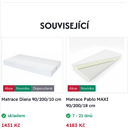
SOUVISEJÍCÍ
Akce
Novinka
Doporučené
Akce
Novinka
Matrace Diana 90/200/10 cm
Matrace Pablo MAXI
90/200/18 cm
skladem
7 - 21 dnů
1431 Kč
4183 Kč