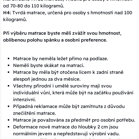
od 70-80 do 110 kilogramů.
H4:
Tvrdá matrace, určená pro osoby s hmotností nad 100
kilogramů.
Při výběru matrace byste měli zvážit svou hmotnost,
oblíbenou polohu spánku a osobní preference.
Matrace by neměla ležet přímo na podlaze.
Neměli byste skákat na matraci.
Matrace by měla být otočena lícem k zadní straně
alespoň jednou za dva měsíce.
Všechny přírodní i umělé suroviny mají svou
individuální vůni, která může být na začátku používání
intenzivní.
Případná reklamace může být zamítnuta z důvodu
znečištění matrace.
Matrace je považována za předmět pro osobní potřebu.
Deformace nové matrace do hloubky 2 cm jsou
normálním jevem a nepředstavují výrobní vadu.