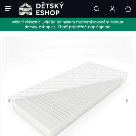
Vážení zákazníci, vítejte na našem modernizovaném eshopu
detsky-eshop.cz. Zboží průběžně doplňujeme.