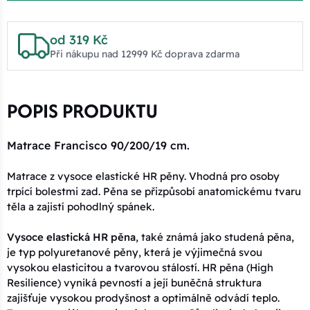
od 319 Kč
Při nákupu nad 12999 Kč doprava zdarma
POPIS PRODUKTU
Matrace Francisco 90/200/19 cm.
Matrace z vysoce elastické HR pěny. Vhodná pro osoby
trpící bolestmi zad. Pěna se přizpůsobí anatomickému tvaru
těla a zajistí pohodlný spánek.
Vysoce elastická HR pěna
, také známá jako studená pěna,
je typ polyuretanové pěny, která je výjimečná svou
vysokou elasticitou a tvarovou stálostí. HR pěna (High
Resilience) vyniká pevností a její buněčná struktura
zajišťuje vysokou prodyšnost a optimálně odvádí teplo.