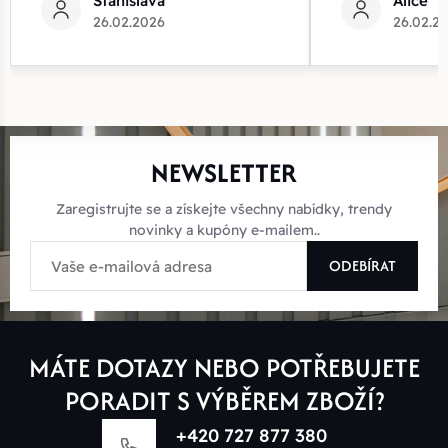
Stanislava
Alice
26.02.2026
26.02.2
NEWSLETTER
Zaregistrujte se a získejte všechny nabídky, trendy
novinky a kupóny e-mailem..
ODEBÍRAT
MÁTE DOTAZY NEBO POTŘEBUJETE
PORADIT S VÝBĚREM ZBOŽÍ?
+420 727 877 380