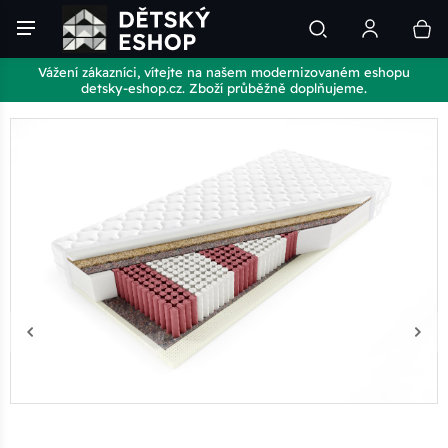
Vážení zákazníci, vítejte na našem modernizovaném eshopu
detsky-eshop.cz. Zboží průběžně doplňujeme.