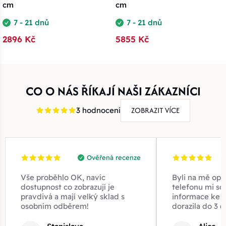
cm
cm
7 - 21 dnů
7 - 21 dnů
2896 Kč
5855 Kč
CO O NÁS ŘÍKAJÍ NAŠI ZÁKAZNÍCI
ZOBRAZIT VÍCE
3 hodnocení
Ověřená recenze
Vše proběhlo OK, navíc
Byli na mě opr
dostupnost co zobrazují je
telefonu mi sd
pravdivá a mají velký sklad s
informace ke z
osobním odběrem!
dorazila do 3 d