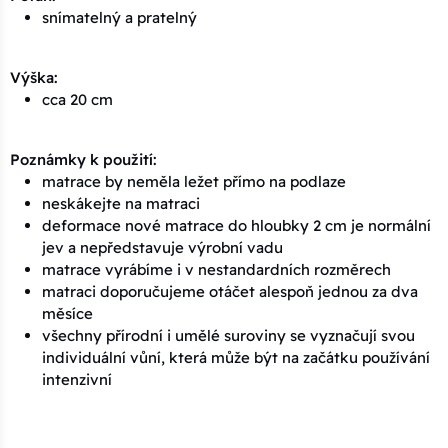
snímatelný a pratelný
Výška:
cca 20 cm
Poznámky k použití:
matrace by neměla ležet přímo na podlaze
neskákejte na matraci
deformace nové matrace do hloubky 2 cm je normální
jev a nepředstavuje výrobní vadu
matrace vyrábíme i v nestandardních rozměrech
matraci doporučujeme otáčet alespoň jednou za dva
měsíce
všechny přírodní i umělé suroviny se vyznačují svou
individuální vůní, která může být na začátku používání
intenzivní