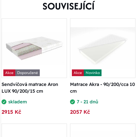
SOUVISEJÍCÍ
Akce
Doporučené
Akce
Novinka
Sendvičová matrace Aron
Matrace Akra - 90/200/cca 10
LUX 90/200/15 cm
cm
skladem
7 - 21 dnů
2915 Kč
2057 Kč