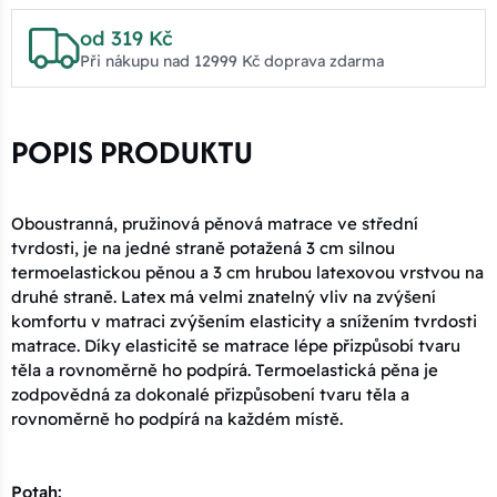
od 319 Kč
Při nákupu nad 12999 Kč doprava zdarma
POPIS PRODUKTU
Oboustranná, pružinová pěnová matrace ve střední
tvrdosti, je na jedné straně potažená 3 cm silnou
termoelastickou pěnou a 3 cm hrubou latexovou vrstvou na
druhé straně. Latex má velmi znatelný vliv na zvýšení
komfortu v matraci zvýšením elasticity a snížením tvrdosti
matrace. Díky elasticitě se matrace lépe přizpůsobí tvaru
těla a rovnoměrně ho podpírá. Termoelastická pěna je
zodpovědná za dokonalé přizpůsobení tvaru těla a
rovnoměrně ho podpírá na každém místě.
Potah: