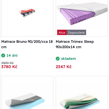
Akce
Doporučené
Matrace Bruno 90/200/cca 18
Matrace Trimex Sleep
cm
90x200x14 cm
14 dní
skladem
4500 Kč
3780 Kč
2347 Kč