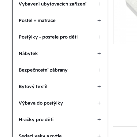
Vybavení ubytovacích zařízení
Postel + matrace
Postýlky - postele pro děti
Nábytek
Bezpečnostní zábrany
Bytový textil
Výbava do postýlky
Hračky pro děti
Sedací vaky a pytle