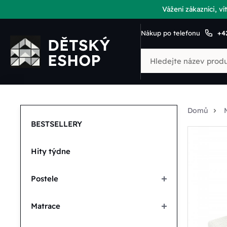
Vážení zákazníci, 
Nákup po telefonu
+4
Domů
BESTSELLERY
Hity týdne
Postele
Matrace