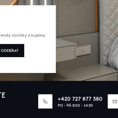
 trendy novinky a kupóny
ODEBÍRAT
TE
+420 727 877 380
PO - PÁ 8:00 - 14:30