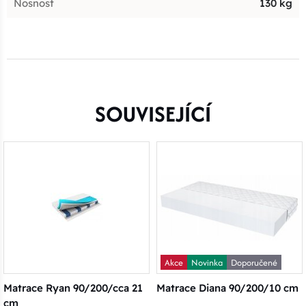
Nosnost
130 kg
SOUVISEJÍCÍ
Akce
Novinka
Doporučené
Matrace Ryan 90/200/cca 21
Matrace Diana 90/200/10 cm
cm