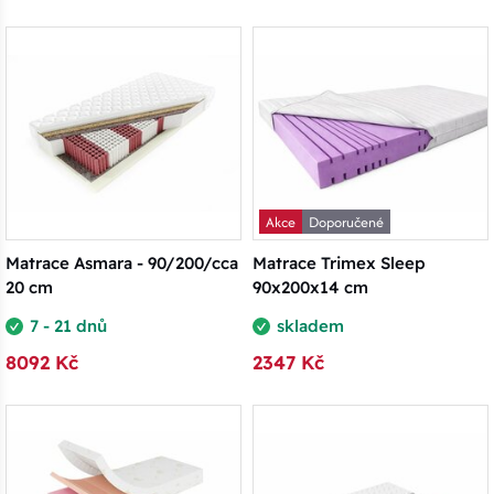
Akce
Doporučené
Matrace Asmara - 90/200/cca
Matrace Trimex Sleep
20 cm
90x200x14 cm
7 - 21 dnů
skladem
8092 Kč
2347 Kč