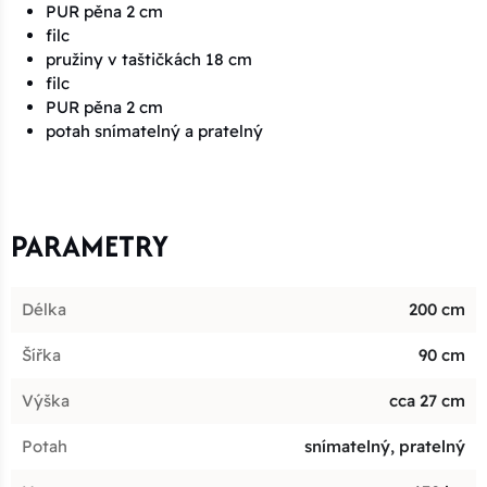
PUR pěna 2 cm
filc
pružiny v taštičkách 18 cm
filc
PUR pěna 2 cm
potah snímatelný a pratelný
PARAMETRY
Délka
200 cm
Šířka
90 cm
Výška
cca 27 cm
Potah
snímatelný, pratelný