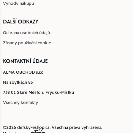
Výhody nákupu
DALŠÍ ODKAZY
Ochrana osobních údajů
Zásady používání cookie
KONTAKTNÍ ÚDAJE
ALMA OBCHOD s.r.o
Na zbytkách 83
738 01 Staré Město u Frýdku-Místku
Všechny kontakty
©2026
detsky-eshop.cz
. Všechna práva vyhrazena.