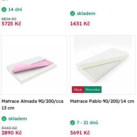
14 dní
skladem
6816 Kč
5725 Kč
1431 Kč
Akce
Novinka
Matrace Almada 90/200/cca
Matrace Pablo 90/200/14 cm
13 cm
skladem
7 - 21 dnů
3440 Kč
2890 Kč
3691 Kč