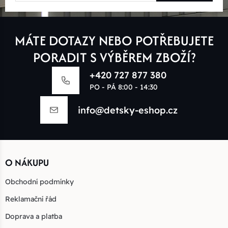
MÁTE DOTAZY NEBO POTŘEBUJETE
PORADIT S VÝBĚREM ZBOŽÍ?
+420 727 877 380
PO - PÁ 8:00 - 14:30
info@detsky-eshop.cz
O NÁKUPU
Obchodní podmínky
Reklamační řád
Doprava a platba