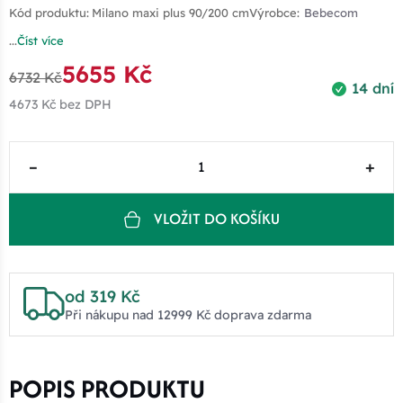
Kód produktu:
Milano maxi plus 90/200 cm
Výrobce:
Bebecom
...
Číst více
5655 Kč
6732 Kč
14 dní
4673 Kč
bez DPH
–
+
VLOŽIT DO KOŠÍKU
od 319 Kč
Při nákupu nad 12999 Kč doprava zdarma
POPIS PRODUKTU