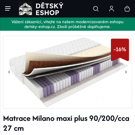
Vážení zákazníci, vítejte na našem modernizovaném eshopu
detsky-eshop.cz. Zboží průběžně doplňujeme.
-16%
Matrace Milano maxi plus 90/200/cca
27 cm