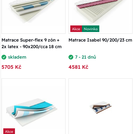
Akce
Novinka
Matrace Super-flex 9 zón +
Matrace Isabel 90/200/23 cm
2x latex - 90x200/cca 18 cm
skladem
7 - 21 dnů
5705 Kč
4581 Kč
Akce