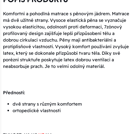
Komfortní a pohodlná matrace s pěnovým jádrem. Matrace
má dvě užitné strany. Vysoce elastická pěna se vyznačuje
vysokou elasticitou, odolností proti deformaci, 7zónový
profilovaný design zajišťuje lepší přizpůsobení tělu a
dobrou cirkulaci vzduchu. Pěny mají antibakteriální a
protiplísňové vlastnosti. Vysoký komfort používání zvyšuje
latex, který se dokonale přizpůsobí tvaru těla. Díky své
porézní struktuře poskytuje latex dobrou ventilaci a
neabsorbuje prach. Je to velmi odolný materiál.
Přednosti:
dvě strany s různým komfortem
ortopedické vlastnosti