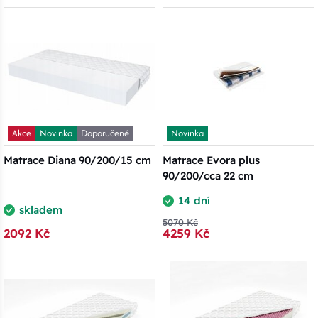
Akce
Novinka
Doporučené
Novinka
Matrace Diana 90/200/15 cm
Matrace Evora plus
90/200/cca 22 cm
14 dní
skladem
5070 Kč
2092 Kč
4259 Kč