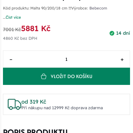
Kód produktu:
Malta 90/200/18 cm !!!
Výrobce:
Bebecom
...
Číst více
5881 Kč
7001 Kč
14 dní
4860 Kč
bez DPH
–
+
VLOŽIT DO KOŠÍKU
od 319 Kč
Při nákupu nad 12999 Kč doprava zdarma
POPIS PRODUKTU