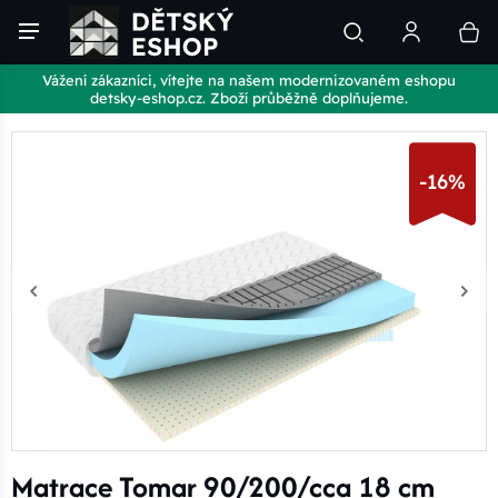
Vážení zákazníci, vítejte na našem modernizovaném eshopu
detsky-eshop.cz. Zboží průběžně doplňujeme.
-16%
Matrace Tomar 90/200/cca 18 cm