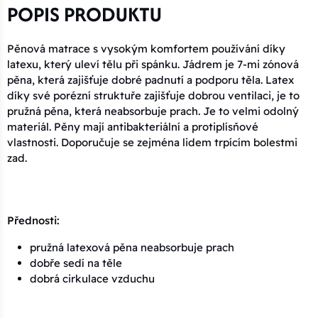
POPIS PRODUKTU
Pěnová matrace s vysokým komfortem používání díky
latexu, který uleví tělu při spánku. Jádrem je 7-mi zónová
pěna, která zajišťuje dobré padnutí a podporu těla. Latex
díky své porézní struktuře zajišťuje dobrou ventilaci, je to
pružná pěna, která neabsorbuje prach. Je to velmi odolný
materiál. Pěny mají antibakteriální a protiplísňové
vlastnosti. Doporučuje se zejména lidem trpícím bolestmi
zad.
Přednosti:
pružná latexová pěna neabsorbuje prach
dobře sedí na těle
dobrá cirkulace vzduchu