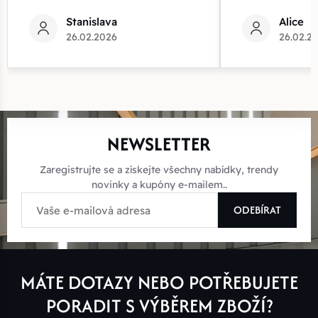
Stanislava
Alice
26.02.2026
26.02.2
NEWSLETTER
Zaregistrujte se a získejte všechny nabídky, trendy
novinky a kupóny e-mailem..
ODEBÍRAT
MÁTE DOTAZY NEBO POTŘEBUJETE
PORADIT S VÝBĚREM ZBOŽÍ?