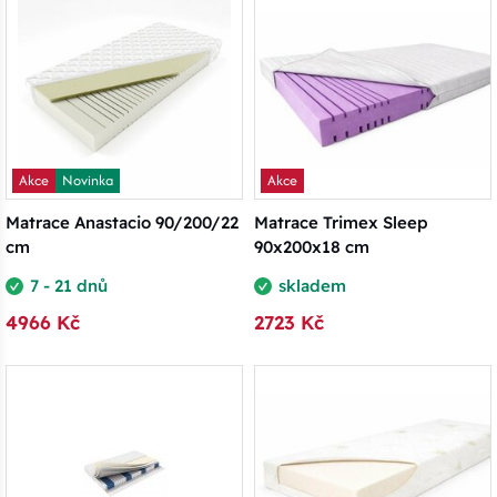
Akce
Novinka
Akce
Matrace Anastacio 90/200/22
Matrace Trimex Sleep
cm
90x200x18 cm
7 - 21 dnů
skladem
4966 Kč
2723 Kč