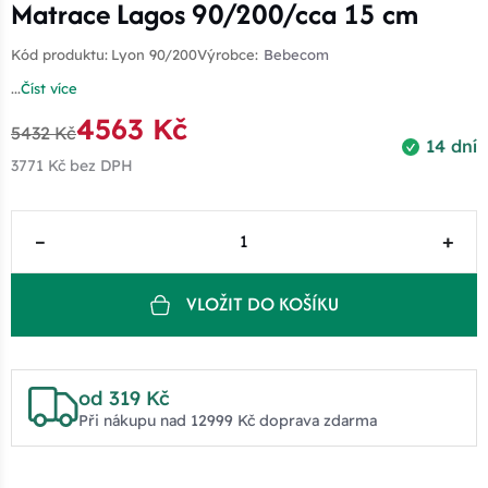
Matrace Lagos 90/200/cca 15 cm
Kód produktu:
Lyon 90/200
Výrobce:
Bebecom
...
Číst více
4563 Kč
5432 Kč
14 dní
3771 Kč
bez DPH
–
+
VLOŽIT DO KOŠÍKU
od 319 Kč
Při nákupu nad 12999 Kč doprava zdarma