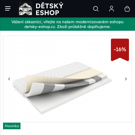
Vážení zákazníci, vítejte na našem modernizovaném eshopu
detsky-eshop.cz. Zboží průběžně doplňujeme.
-16%
Novinka