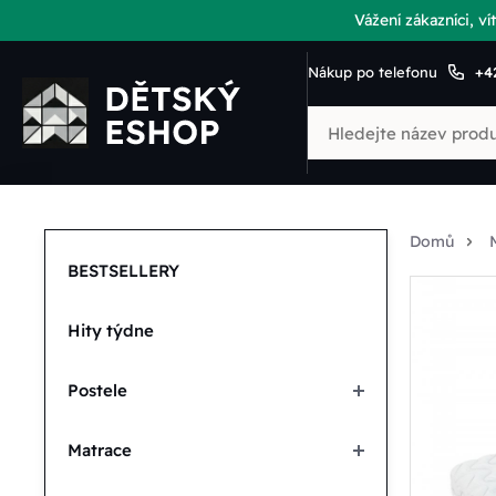
Vážení zákazníci, 
Nákup po telefonu
+4
Domů
BESTSELLERY
Hity týdne
Postele
Matrace