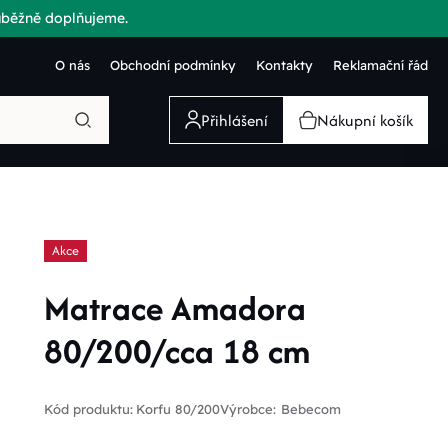
růběžně doplňujeme.
O nás
Obchodní podmínky
Kontakty
Reklamační řád
Přihlášení
Nákupní košík
Akce
Matrace Amadora
80/200/cca 18 cm
Kód produktu:
Korfu 80/200
Výrobce:
Bebecom