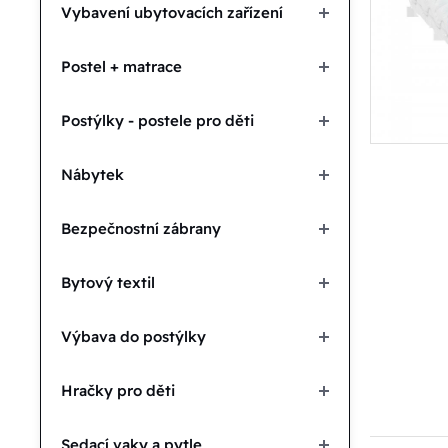
Vybavení ubytovacích zařízení
Postel + matrace
Postýlky - postele pro děti
Nábytek
Bezpečnostní zábrany
Bytový textil
Výbava do postýlky
Hračky pro děti
Sedací vaky a pytle