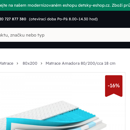
vítejte na našem modernizovaném eshopu detsky-eshop.cz. Zboží p
20 727 877 380
(otevírací doba Po-Pá 8.00–14.30 hod)
Matrace
80x200
Matrace Amadora 80/200/cca 18 cm
-16%