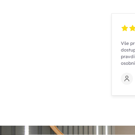
Vše pr
dostup
pravdi
osobn