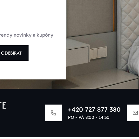
 trendy novinky a kupóny
ODEBÍRAT
TE
+420 727 877 380
PO - PÁ 8:00 - 14:30