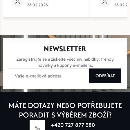
26.02.2026
26.02.2
NEWSLETTER
Zaregistrujte se a získejte všechny nabídky, trendy
novinky a kupóny e-mailem..
ODEBÍRAT
MÁTE DOTAZY NEBO POTŘEBUJETE
PORADIT S VÝBĚREM ZBOŽÍ?
+420 727 877 380