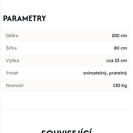
PARAMETRY
Délka
200 cm
Šířka
80 cm
Výška
cca 23 cm
Potah
snímatelný, pratelný
Nosnost
130 kg