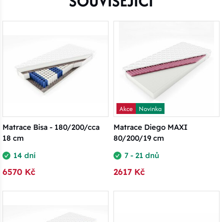
SOUVISEJÍCÍ
Akce
Novinka
Matrace Bisa - 180/200/cca
Matrace Diego MAXI
18 cm
80/200/19 cm
14 dní
7 - 21 dnů
6570 Kč
2617 Kč