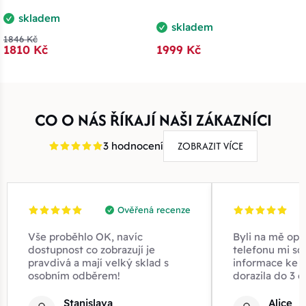
skladem
skladem
1846 Kč
1810 Kč
1999 Kč
CO O NÁS ŘÍKAJÍ NAŠI ZÁKAZNÍCI
ZOBRAZIT VÍCE
3 hodnocení
Ověřená recenze
Vše proběhlo OK, navíc
Byli na mě opr
dostupnost co zobrazují je
telefonu mi sd
pravdivá a mají velký sklad s
informace ke z
osobním odběrem!
dorazila do 3 d
Stanislava
Alice