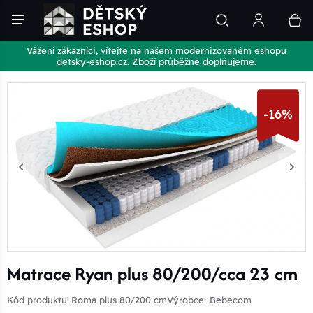
Vážení zákazníci, vítejte na našem modernizovaném eshopu
detsky-eshop.cz. Zboží průběžně doplňujeme.
-16%
Matrace Ryan plus 80/200/cca 23 cm
Kód produktu:
Roma plus 80/200 cm
Výrobce:
Bebecom