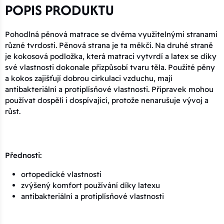
POPIS PRODUKTU
Pohodlná pěnová matrace se dvěma využitelnými stranami
různé tvrdosti. Pěnová strana je ta měkčí. Na druhé straně
je kokosová podložka, která matraci vytvrdí a latex se díky
své vlastnosti dokonale přizpůsobí tvaru těla. Použité pěny
a kokos zajišťují dobrou cirkulaci vzduchu, mají
antibakteriální a protiplísňové vlastnosti. Přípravek mohou
používat dospělí i dospívající, protože nenarušuje vývoj a
růst.
Přednosti:
ortopedické vlastnosti
zvýšený komfort používání díky latexu
antibakteriální a protiplísňové vlastnosti