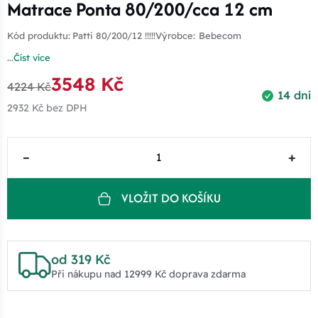
Matrace Ponta 80/200/cca 12 cm
Kód produktu:
Patti 80/200/12 !!!!!
Výrobce:
Bebecom
...
Číst více
3548 Kč
4224 Kč
14 dní
2932 Kč
bez DPH
–
+
VLOŽIT DO KOŠÍKU
od 319 Kč
Při nákupu nad 12999 Kč doprava zdarma