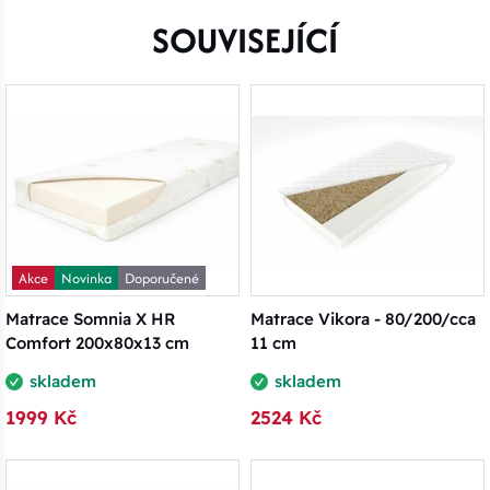
SOUVISEJÍCÍ
Akce
Novinka
Doporučené
Matrace Somnia X HR
Matrace Vikora - 80/200/cca
Comfort 200x80x13 cm
11 cm
skladem
skladem
1999 Kč
2524 Kč