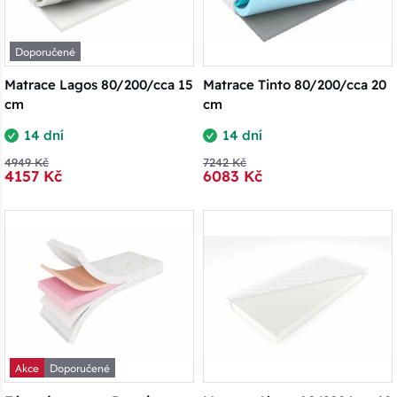
Doporučené
Matrace Lagos 80/200/cca 15
Matrace Tinto 80/200/cca 20
cm
cm
14 dní
14 dní
4949 Kč
7242 Kč
4157 Kč
6083 Kč
Akce
Doporučené