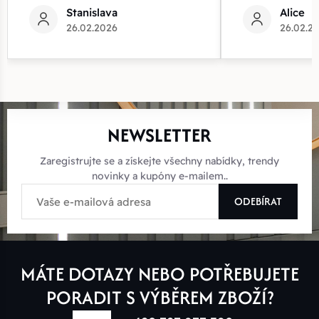
Stanislava
Alice
26.02.2026
26.02.2
NEWSLETTER
Zaregistrujte se a získejte všechny nabídky, trendy
novinky a kupóny e-mailem..
ODEBÍRAT
MÁTE DOTAZY NEBO POTŘEBUJETE
PORADIT S VÝBĚREM ZBOŽÍ?