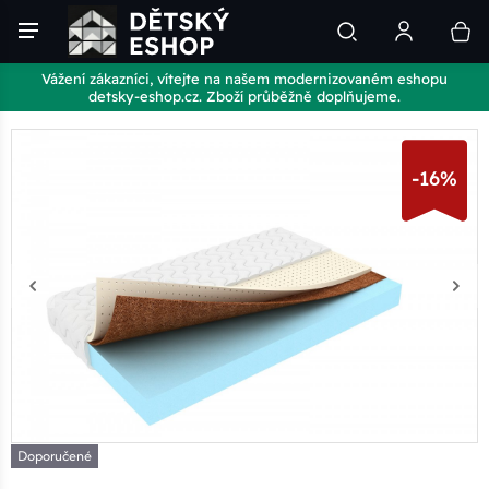
Vážení zákazníci, vítejte na našem modernizovaném eshopu
detsky-eshop.cz. Zboží průběžně doplňujeme.
-16%
Doporučené