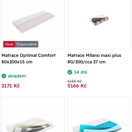
Akce
Doporučené
Matrace Optimal Comfort
Matrace Milano maxi plus
80x200x15 cm
80/200/cca 27 cm
14 dní
skladem
6150 Kč
2171 Kč
5166 Kč