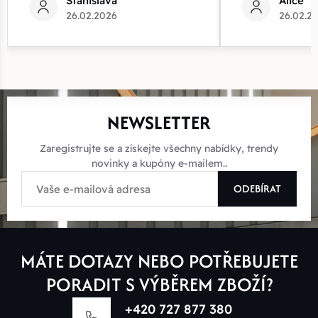
Stanislava
Alice
26.02.2026
26.02.2
NEWSLETTER
Zaregistrujte se a získejte všechny nabídky, trendy
novinky a kupóny e-mailem..
ODEBÍRAT
MÁTE DOTAZY NEBO POTŘEBUJETE
PORADIT S VÝBĚREM ZBOŽÍ?
+420 727 877 380