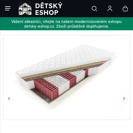
Vážení zákazníci, vítejte na našem modernizovaném eshopu
detsky-eshop.cz. Zboží průběžně doplňujeme.