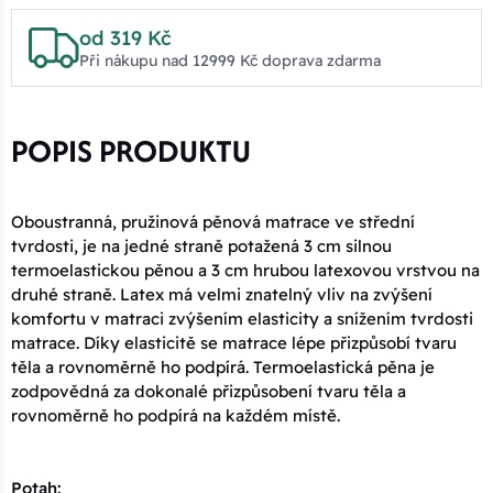
od 319 Kč
Při nákupu nad 12999 Kč doprava zdarma
POPIS PRODUKTU
Oboustranná, pružinová pěnová matrace ve střední
tvrdosti, je na jedné straně potažená 3 cm silnou
termoelastickou pěnou a 3 cm hrubou latexovou vrstvou na
druhé straně. Latex má velmi znatelný vliv na zvýšení
komfortu v matraci zvýšením elasticity a snížením tvrdosti
matrace. Díky elasticitě se matrace lépe přizpůsobí tvaru
těla a rovnoměrně ho podpírá. Termoelastická pěna je
zodpovědná za dokonalé přizpůsobení tvaru těla a
rovnoměrně ho podpírá na každém místě.
Potah: