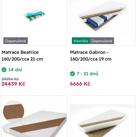
Doporučené
Novinka
Doporučené
Matrace Beatrice
Matrace Gabron -
160/200/cca 21 cm
160/200/cca 19 cm
14 dní
7 - 21 dnů
29094 Kč
24439 Kč
6666 Kč