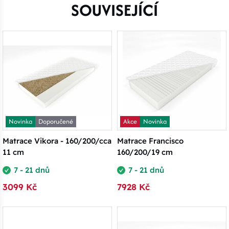
SOUVISEJÍCÍ
Novinka
Doporučené
Akce
Novinka
Matrace Vikora - 160/200/cca
Matrace Francisco
11 cm
160/200/19 cm
7 - 21 dnů
7 - 21 dnů
3099 Kč
7928 Kč