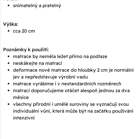
snímatelný a pratelný
Výška:
cca 20 cm
Poznámky k použití:
matrace by neměla ležet přímo na podlaze
neskákejte na matraci
deformace nové matrace do hloubky 2 cm je normální
jev a nepředstavuje výrobní vadu
matrace vyrábíme i v nestandardních rozměrech
matraci doporučujeme otáčet alespoň jednou za dva
měsíce
všechny přírodní i umělé suroviny se vyznačují svou
individuální vůní, která může být na začátku používání
intenzivní