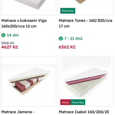
Novinka
Matrace s kokosem Vigo
Matrace Tunes - 160/200/cca
160x200/cca 12 cm
17 cm
14 dní
7 - 21 dnů
5508 Kč
4627 Kč
6362 Kč
Akce
Novinka
Matrace Jamena -
Matrace Isabel 160/200/23