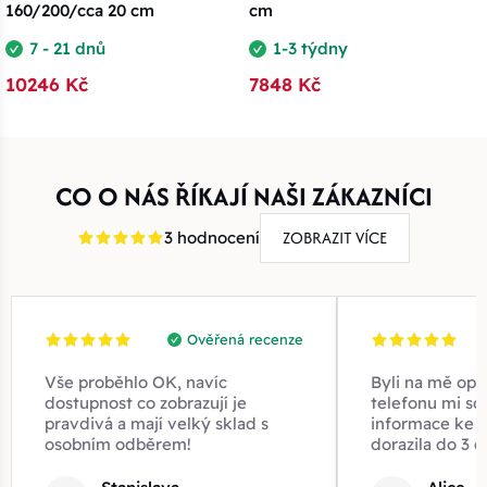
160/200/cca 20 cm
cm
7 - 21 dnů
1-3 týdny
10246 Kč
7848 Kč
CO O NÁS ŘÍKAJÍ NAŠI ZÁKAZNÍCI
ZOBRAZIT VÍCE
3 hodnocení
Ověřená recenze
Vše proběhlo OK, navíc
Byli na mě opr
dostupnost co zobrazují je
telefonu mi sd
pravdivá a mají velký sklad s
informace ke z
osobním odběrem!
dorazila do 3 d