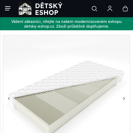
Vážení zákazníci, vítejte na našem modernizovaném eshopu
detsky-eshop.cz. Zboží průběžně doplňujeme.