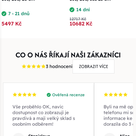
14 dní
7 - 21 dnů
12717 Kč
5497 Kč
10682 Kč
CO O NÁS ŘÍKAJÍ NAŠI ZÁKAZNÍCI
ZOBRAZIT VÍCE
3 hodnocení
Ověřená recenze
Vše proběhlo OK, navíc
Byli na mě opr
dostupnost co zobrazují je
telefonu mi sd
pravdivá a mají velký sklad s
informace ke z
osobním odběrem!
dorazila do 3 d