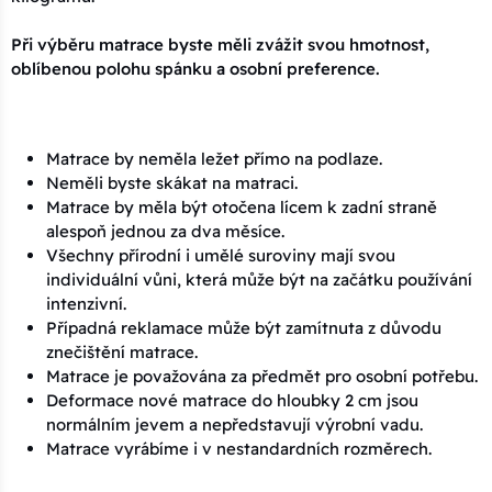
Při výběru matrace byste měli zvážit svou hmotnost,
oblíbenou polohu spánku a osobní preference.
Matrace by neměla ležet přímo na podlaze.
Neměli byste skákat na matraci.
Matrace by měla být otočena lícem k zadní straně
alespoň jednou za dva měsíce.
Všechny přírodní i umělé suroviny mají svou
individuální vůni, která může být na začátku používání
intenzivní.
Případná reklamace může být zamítnuta z důvodu
znečištění matrace.
Matrace je považována za předmět pro osobní potřebu.
Deformace nové matrace do hloubky 2 cm jsou
normálním jevem a nepředstavují výrobní vadu.
Matrace vyrábíme i v nestandardních rozměrech.