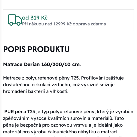
od 319 Kč
Při nákupu nad 12999 Kč doprava zdarma
POPIS PRODUKTU
Matrace Derian 160/200/10 cm.
Matrace z polyuretanové pěny T25. Profilování zajišťuje
dostatečnou cirkulaci vzduchu, což výrazně snižuje
hromadění bakterií a vlhkosti.
PUR pěna T25
je typ polyuretanové pěny, který je vyráběn
zpěňováním vysoce kvalitních surovin a materiálů. Tato
pěna je bezpečná pro ozonovou vrstvu a je ideální jako
materiál pro výrobu čalounického nábytku a matrací.