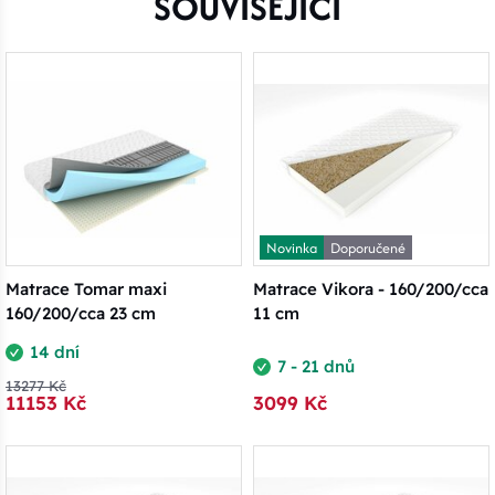
SOUVISEJÍCÍ
Novinka
Doporučené
Matrace Tomar maxi
Matrace Vikora - 160/200/cca
160/200/cca 23 cm
11 cm
14 dní
7 - 21 dnů
13277 Kč
11153 Kč
3099 Kč