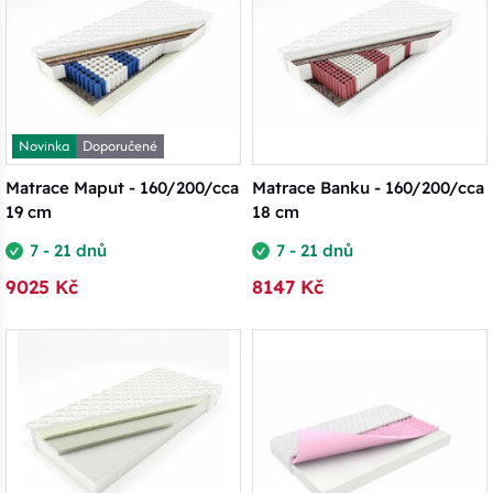
Novinka
Doporučené
Matrace Maput - 160/200/cca
Matrace Banku - 160/200/cca
19 cm
18 cm
7 - 21 dnů
7 - 21 dnů
9025 Kč
8147 Kč