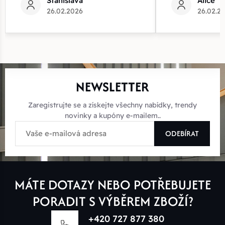
Stanislava
Alice
26.02.2026
26.02.2
NEWSLETTER
Zaregistrujte se a získejte všechny nabídky, trendy
novinky a kupóny e-mailem..
ODEBÍRAT
MÁTE DOTAZY NEBO POTŘEBUJETE
PORADIT S VÝBĚREM ZBOŽÍ?
+420 727 877 380