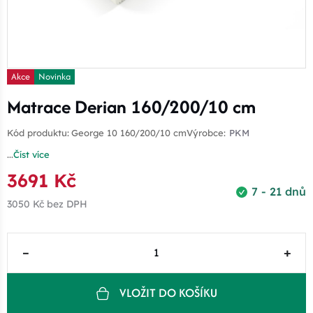
Akce
Novinka
Matrace Derian 160/200/10 cm
Kód produktu:
George 10 160/200/10 cm
Výrobce:
PKM
...
Číst více
3691 Kč
7 - 21 dnů
3050 Kč
bez DPH
–
+
VLOŽIT DO KOŠÍKU