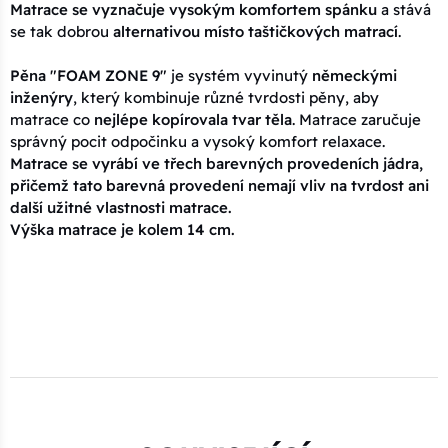
Matrace se vyznačuje vysokým komfortem spánku
a stává
se tak dobrou
alternativou místo taštičkových matrací
.
Pěna "FOAM ZONE 9"
je systém vyvinutý
německými
inženýry
, který kombinuje různé tvrdosti pěny, aby
matrace co
nejlépe kopírovala tvar těla
. Matrace zaručuje
správný pocit odpočinku a vysoký komfort relaxace.
Matrace se vyrábí ve třech barevných provedeních jádra,
přičemž tato barevná provedení nemají vliv na tvrdost ani
další užitné vlastnosti matrace.
Výška matrace je kolem 14 cm.