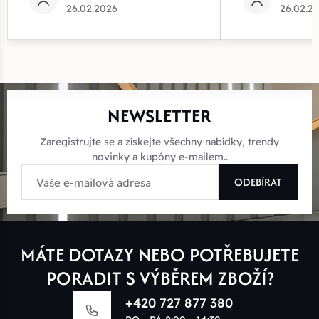
26.02.2026
26.02.2
NEWSLETTER
Zaregistrujte se a získejte všechny nabídky, trendy
novinky a kupóny e-mailem..
ODEBÍRAT
MÁTE DOTAZY NEBO POTŘEBUJETE
PORADIT S VÝBĚREM ZBOŽÍ?
+420 727 877 380