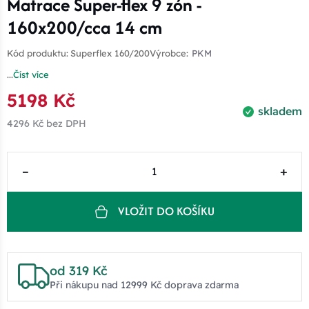
Matrace Super-flex 9 zón -
160x200/cca 14 cm
Kód produktu:
Superflex 160/200
Výrobce:
PKM
...
Číst více
5198 Kč
skladem
4296 Kč
bez DPH
–
+
VLOŽIT DO KOŠÍKU
od 319 Kč
Při nákupu nad 12999 Kč doprava zdarma