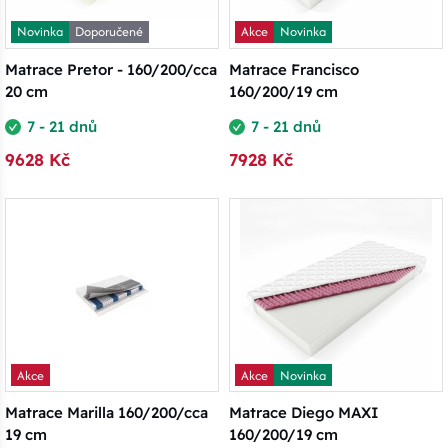
Novinka
Doporučené
Akce
Novinka
Matrace Pretor - 160/200/cca
Matrace Francisco
20 cm
160/200/19 cm
7 - 21 dnů
7 - 21 dnů
9628 Kč
7928 Kč
Akce
Akce
Novinka
Matrace Marilla 160/200/cca
Matrace Diego MAXI
19 cm
160/200/19 cm