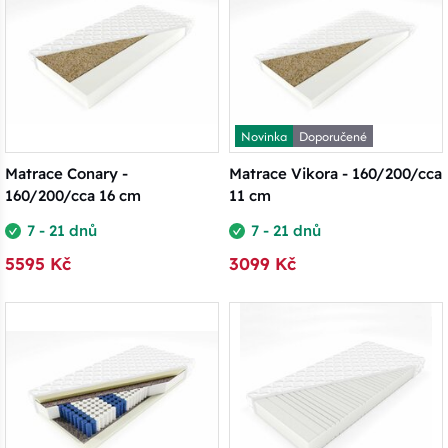
Novinka
Doporučené
Matrace Conary -
Matrace Vikora - 160/200/cca
160/200/cca 16 cm
11 cm
7 - 21 dnů
7 - 21 dnů
5595 Kč
3099 Kč