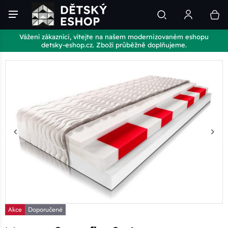
Vážení zákazníci, vítejte na našem modernizovaném eshopu
detsky-eshop.cz. Zboží průběžně doplňujeme.
Akce
Doporučené