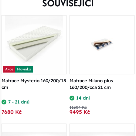
SOUVISEJÍCÍ
Akce
Novinka
Matrace Mysterio 160/200/18
Matrace Milano plus
cm
160/200/cca 21 cm
14 dní
7 - 21 dnů
11304 Kč
7680 Kč
9495 Kč