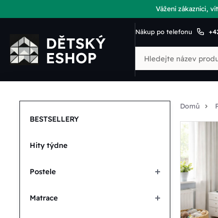
Vážení zákazníci, 
Nákup po telefonu
+4
Domů
BESTSELLERY
Hity týdne
Postele
Matrace