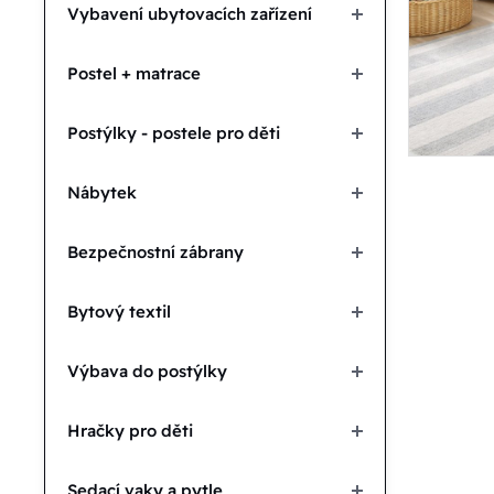
Vybavení ubytovacích zařízení
Postel + matrace
Postýlky - postele pro děti
Nábytek
Bezpečnostní zábrany
Bytový textil
Výbava do postýlky
Hračky pro děti
Sedací vaky a pytle