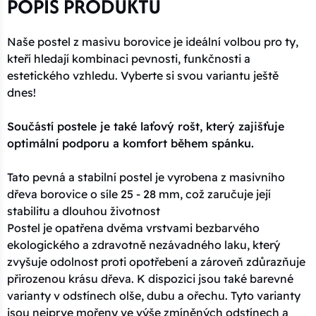
POPIS PRODUKTU
Naše postel z masivu borovice je ideální volbou pro ty,
kteří hledají kombinaci pevnosti, funkčnosti a
estetického vzhledu. Vyberte si svou variantu ještě
dnes!
Součástí postele je také laťový rošt, který zajišťuje
optimální podporu a komfort během spánku.
Tato pevná a stabilní postel je vyrobena z masivního
dřeva borovice o síle 25 - 28 mm, což zaručuje její
stabilitu a dlouhou životnost
Postel je opatřena dvěma vrstvami bezbarvého
ekologického a zdravotně nezávadného laku, který
zvyšuje odolnost proti opotřebení a zároveň zdůrazňuje
přirozenou krásu dřeva. K dispozici jsou také barevné
varianty v odstínech olše, dubu a ořechu. Tyto varianty
jsou nejprve mořeny ve výše zmíněných odstínech a