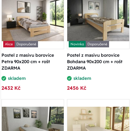
Akce
Doporučené
Novinka
Doporučené
Postel z masivu borovice
Postel z masivu borovice
Petra 90x200 cm + rošt
Bohdana 90x200 cm + rošt
ZDARMA
ZDARMA
skladem
skladem
2432 Kč
2456 Kč