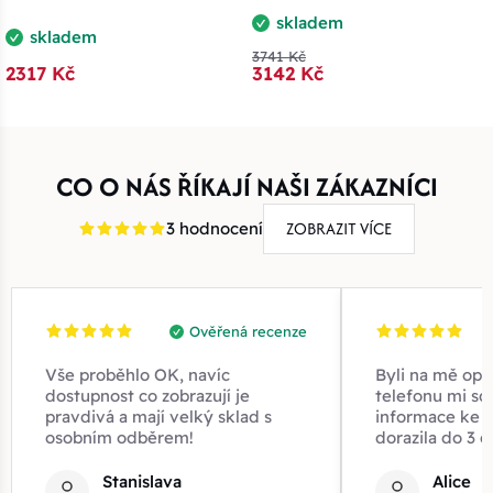
skladem
skladem
3741 Kč
2317 Kč
3142 Kč
CO O NÁS ŘÍKAJÍ NAŠI ZÁKAZNÍCI
ZOBRAZIT VÍCE
3 hodnocení
Ověřená recenze
Vše proběhlo OK, navíc
Byli na mě opr
dostupnost co zobrazují je
telefonu mi sd
pravdivá a mají velký sklad s
informace ke z
osobním odběrem!
dorazila do 3 d
Stanislava
Alice