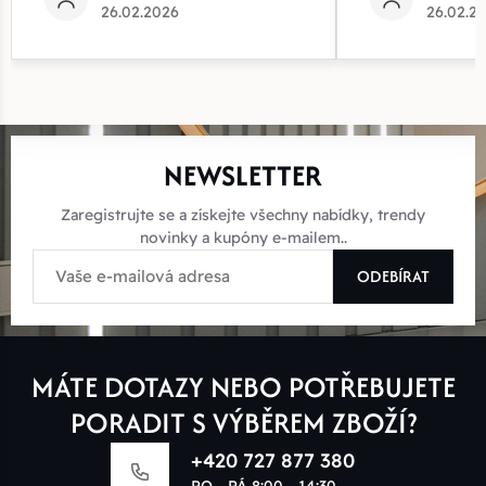
26.02.2026
26.02.2
NEWSLETTER
Zaregistrujte se a získejte všechny nabídky, trendy
novinky a kupóny e-mailem..
ODEBÍRAT
MÁTE DOTAZY NEBO POTŘEBUJETE
PORADIT S VÝBĚREM ZBOŽÍ?
+420 727 877 380
PO - PÁ 8:00 - 14:30