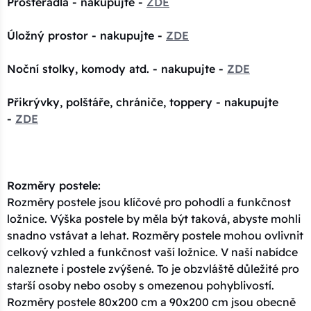
Prostěradla - nakupujte -
ZDE
Úložný prostor - nakupujte -
ZDE
Noční stolky, komody atd. - nakupujte -
ZDE
Přikrývky, polštáře, chrániče, toppery - nakupujte
-
ZDE
Rozměry postele:
Rozměry postele jsou klíčové pro pohodlí a funkčnost
ložnice. Výška postele by měla být taková, abyste mohli
snadno vstávat a lehat. Rozměry postele mohou ovlivnit
celkový vzhled a funkčnost vaší ložnice. V naší nabídce
naleznete i postele zvýšené. To je obzvláště důležité pro
starší osoby nebo osoby s omezenou pohyblivostí.
Rozměry postele 80x200 cm a 90x200 cm jsou obecně