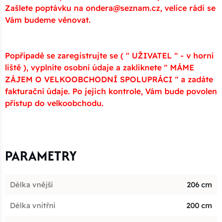
Zašlete poptávku na ondera@seznam.cz, velice rádi se
Vám budeme věnovat.
Popřípadě se zaregistrujte se ( " UŽIVATEL " - v horní
liště ), vyplníte osobní údaje a zakliknete " MÁME
ZÁJEM O VELKOOBCHODNÍ SPOLUPRÁCI " a zadáte
fakturační údaje. Po jejich kontrole, Vám bude povolen
přístup do velkoobchodu.
PARAMETRY
Délka vnější
206 cm
Délka vnitřní
200 cm