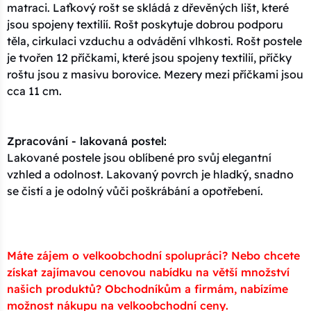
matraci. Laťkový rošt se skládá z dřevěných lišt, které
jsou spojeny textilií. Rošt poskytuje dobrou podporu
těla, cirkulaci vzduchu a odvádění vlhkosti. Rošt postele
je tvořen 12 příčkami, které jsou spojeny textilií, příčky
roštu jsou z masivu borovice. Mezery mezi příčkami jsou
cca 11 cm.
Zpracování - lakovaná postel:
Lakované postele jsou oblíbené pro svůj elegantní
vzhled a odolnost. Lakovaný povrch je hladký, snadno
se čistí a je odolný vůči poškrábání a opotřebení.
Máte zájem o velkoobchodní spolupráci? Nebo chcete
získat zajímavou cenovou nabídku na větší množství
našich produktů? Obchodníkům a firmám, nabízíme
možnost nákupu na velkoobchodní ceny.