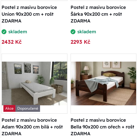
Postel z masivu borovice
Postel z masivu borovice
Union 90x200 cm + rošt
Šárka 90x200 cm + rošt
ZDARMA
ZDARMA
skladem
skladem
2432 Kč
2293 Kč
Akce
Doporučené
Postel z masivu borovice
Postel z masivu borovice
Adam 90x200 cm bílá + rošt
Bella 90x200 cm ořech + rošt
ZDARMA
ZDARMA