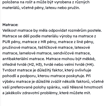
položena na rošt a může být vyrobena z různých
materiálů, včetně pěny, latexu nebo pružin.
Matrace:
Velikost matrace by měla odpovídat rozměrům postele.
Matrace se dělí podle materiálu výroby na matrace z
PUR pěny, matrace z HR pěny, matrace z líné pěny,
pružinové matrace, taštičkové matrace, latexové
matrace, lamelové matrace, sendvičové matrace,
antibakteriální matrace. Matrace mohou být měkké,
středně tvrdé (H2, H3), tvrdé nebo velmi tvrdé (H4).
Tvrdost matrace je důležitý faktor, který ovlivňuje
pohodlí a podporu, kterou matrace poskytuje. Při
výběru matrace je důležité zvážit několik faktorů, včetně
vaší preferované polohy spánku, vaší tělesné hmotnosti
a jakékoliv zdravotní problémy, které můžete mít.