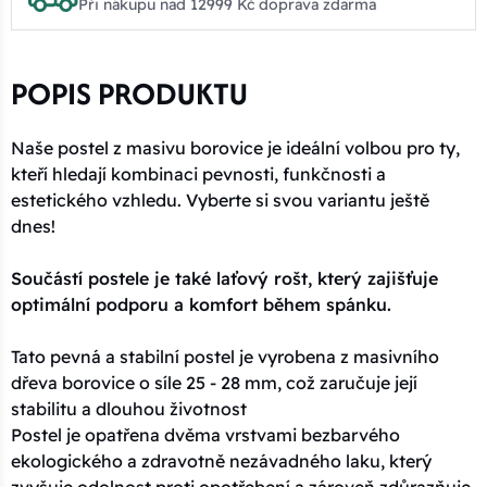
Při nákupu nad 12999 Kč doprava zdarma
POPIS PRODUKTU
Naše postel z masivu borovice je ideální volbou pro ty,
kteří hledají kombinaci pevnosti, funkčnosti a
estetického vzhledu. Vyberte si svou variantu ještě
dnes!
Součástí postele je také laťový rošt, který zajišťuje
optimální podporu a komfort během spánku.
Tato pevná a stabilní postel je vyrobena z masivního
dřeva borovice o síle 25 - 28 mm, což zaručuje její
stabilitu a dlouhou životnost
Postel je opatřena dvěma vrstvami bezbarvého
ekologického a zdravotně nezávadného laku, který