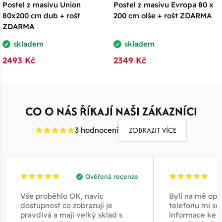
Postel z masivu Union
Postel z masivu Evropa 80 x
80x200 cm dub + rošt
200 cm olše + rošt ZDARMA
ZDARMA
skladem
skladem
2493 Kč
2349 Kč
CO O NÁS ŘÍKAJÍ NAŠI ZÁKAZNÍCI
ZOBRAZIT VÍCE
3 hodnocení
Ověřená recenze
Vše proběhlo OK, navíc
Byli na mě opr
dostupnost co zobrazují je
telefonu mi sd
pravdivá a mají velký sklad s
informace ke z