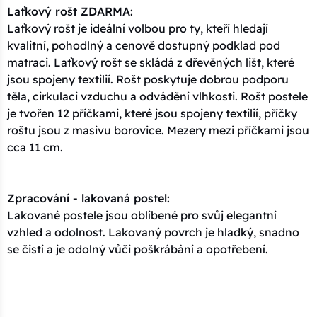
Laťkový rošt ZDARMA:
Laťkový rošt je ideální volbou pro ty, kteří hledají
kvalitní, pohodlný a cenově dostupný podklad pod
matraci. Laťkový rošt se skládá z dřevěných lišt, které
jsou spojeny textilií. Rošt poskytuje dobrou podporu
těla, cirkulaci vzduchu a odvádění vlhkosti. Rošt postele
je tvořen 12 příčkami, které jsou spojeny textilií, příčky
roštu jsou z masivu borovice. Mezery mezi příčkami jsou
cca 11 cm.
Zpracování - lakovaná postel:
Lakované postele jsou oblíbené pro svůj elegantní
vzhled a odolnost. Lakovaný povrch je hladký, snadno
se čistí a je odolný vůči poškrábání a opotřebení.