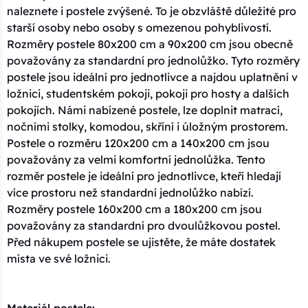
naleznete i postele zvýšené. To je obzvláště důležité pro
starší osoby nebo osoby s omezenou pohyblivostí.
Rozměry postele 80x200 cm a 90x200 cm jsou obecně
považovány za standardní pro jednolůžko. Tyto rozměry
postele jsou ideální pro jednotlivce a najdou uplatnění v
ložnici, studentském pokoji, pokoji pro hosty a dalších
pokojích. Námi nabízené postele, lze doplnit matrací,
nočními stolky, komodou, skříní i úložným prostorem.
Postele o rozměru 120x200 cm a 140x200 cm jsou
považovány za velmi komfortní jednolůžka. Tento
rozměr postele je ideální pro jednotlivce, kteří hledají
více prostoru než standardní jednolůžko nabízí.
Rozměry postele 160x200 cm a 180x200 cm jsou
považovány za standardní pro dvoulůžkovou postel.
Před nákupem postele se ujistěte, že máte dostatek
místa ve své ložnici.