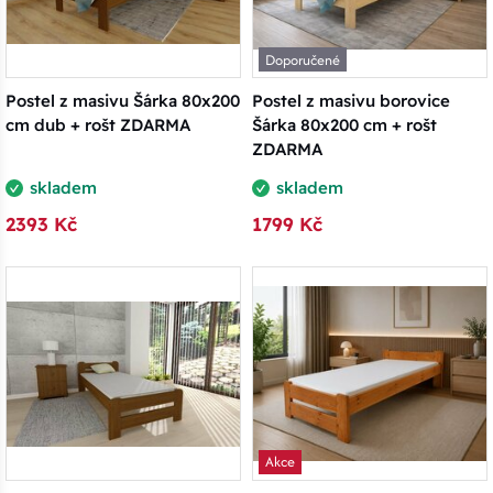
Doporučené
Postel z masivu Šárka 80x200
Postel z masivu borovice
cm dub + rošt ZDARMA
Šárka 80x200 cm + rošt
ZDARMA
skladem
skladem
2393 Kč
1799 Kč
Akce