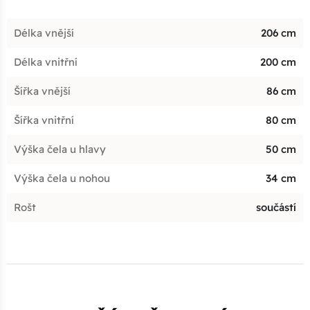
Délka vnější
206 cm
Délka vnitřní
200 cm
Šířka vnější
86 cm
Šířka vnitřní
80 cm
Výška čela u hlavy
50 cm
Výška čela u nohou
34 cm
Rošt
součástí