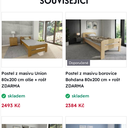
SOUVISEJÍCÍ
Doporučené
Postel z masivu Union
Postel z masivu borovice
80x200 cm olše + rošt
Bohdana 80x200 cm + rošt
ZDARMA
ZDARMA
skladem
skladem
2493 Kč
2384 Kč