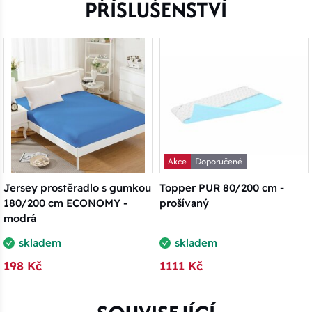
PŘÍSLUŠENSTVÍ
Akce
Doporučené
Jersey prostěradlo s gumkou
Topper PUR 80/200 cm -
180/200 cm ECONOMY -
prošívaný
modrá
skladem
skladem
198 Kč
1111 Kč