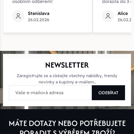
osobním odběrem!
dorazila do 3 d
Stanislava
Alice
26.02.2026
26.02.2
NEWSLETTER
Zaregistrujte se a získejte všechny nabídky, trendy
novinky a kupóny e-mailem..
ODEBÍRAT
MÁTE DOTAZY NEBO POTŘEBUJETE
PORADIT S VÝBĚREM ZBOŽÍ?