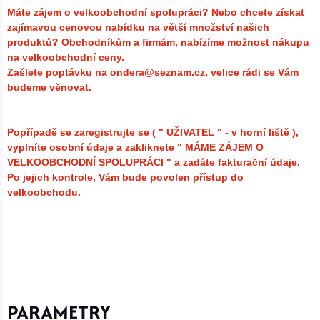
Máte zájem o velkoobchodní spolupráci? Nebo chcete získat
zajímavou cenovou nabídku na větší množství našich
produktů?
Obchodníkům a firmám, nabízíme možnost nákupu
na velkoobchodní ceny.
Zašlete poptávku na ondera@seznam.cz, velice rádi se Vám
budeme věnovat.
Popřípadě se zaregistrujte se ( " UŽIVATEL " - v horní liště ),
vyplníte osobní údaje a zakliknete " MÁME ZÁJEM O
VELKOOBCHODNÍ SPOLUPRÁCI " a zadáte fakturační údaje.
Po jejich kontrole, Vám bude povolen přístup do
velkoobchodu.
PARAMETRY