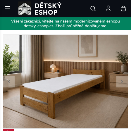
Vážení zákazníci, vítejte na našem modernizovaném eshopu
detsky-eshop.cz. Zboží průběžně doplňujeme.