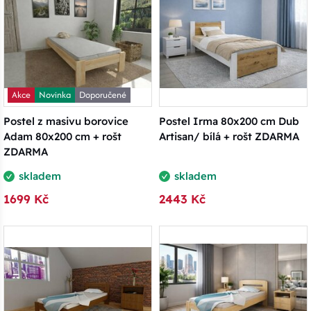
Akce
Novinka
Doporučené
Postel z masivu borovice
Postel Irma 80x200 cm Dub
Adam 80x200 cm + rošt
Artisan/ bílá + rošt ZDARMA
ZDARMA
skladem
skladem
1699 Kč
2443 Kč