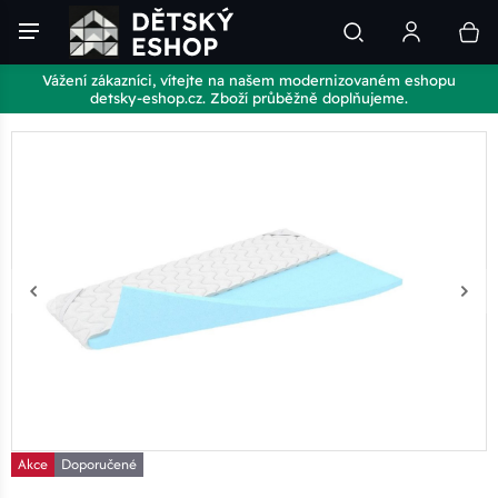
Vážení zákazníci, vítejte na našem modernizovaném eshopu
detsky-eshop.cz. Zboží průběžně doplňujeme.
Akce
Doporučené