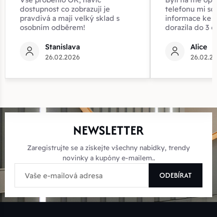
dostupnost co zobrazují je
telefonu mi sd
pravdivá a mají velký sklad s
informace ke z
osobním odběrem!
dorazila do 3 d
Stanislava
Alice
26.02.2026
26.02.2
NEWSLETTER
Zaregistrujte se a získejte všechny nabídky, trendy
novinky a kupóny e-mailem..
ODEBÍRAT