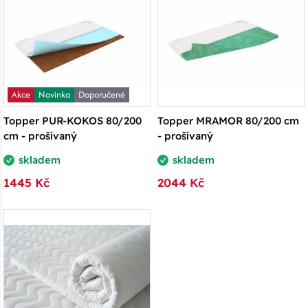
Akce
Novinka
Doporučené
Topper PUR-KOKOS 80/200
Topper MRAMOR 80/200 cm
cm - prošívaný
- prošívaný
skladem
skladem
1445 Kč
2044 Kč