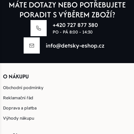
MÁTE DOTAZY NEBO POTŘEBUJETE
PORADIT S VÝBĚREM ZBOŽÍ?
+420 727 877 380
PO - PÁ 8:00 - 14:30
info@detsky-eshop.cz
O NÁKUPU
Obchodní podmínky
Reklamační řád
Doprava a platba
Výhody nákupu