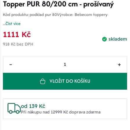
Topper PUR 80/200 cm - prošívaný
Kód produktu:
podklad pur 80
Výrobce:
Bebecom toppery
...
Číst více
1111 Kč
skladem
918 Kč
bez DPH
–
+
VLOŽIT DO KOŠÍKU
od 139 Kč
Při nákupu nad 12999 Kč doprava zdarma